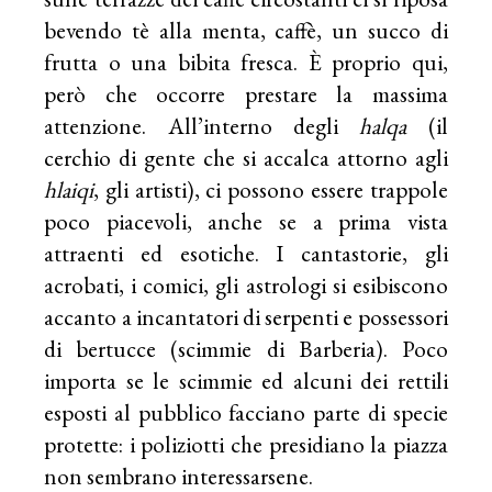
bevendo tè alla menta, caffè, un succo di
frutta o una bibita fresca. È proprio qui,
però che occorre prestare la massima
attenzione. All’interno degli
halqa
(il
cerchio di gente che si accalca attorno agli
hlaiqi
, gli artisti), ci possono essere trappole
poco piacevoli, anche se a prima vista
attraenti ed esotiche. I cantastorie, gli
acrobati, i comici, gli astrologi si esibiscono
accanto a incantatori di serpenti e possessori
di bertucce (scimmie di Barberia). Poco
importa se le scimmie ed alcuni dei rettili
esposti al pubblico facciano parte di specie
protette: i poliziotti che presidiano la piazza
non sembrano interessarsene.