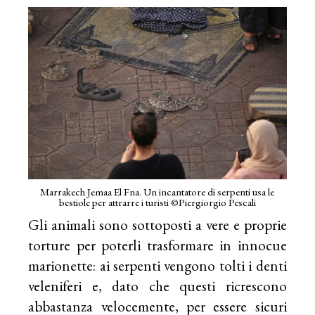
Marrakech Jemaa El Fna. Un incantatore di serpenti usa le
bestiole per attrarre i turisti ©Piergiorgio Pescali
Gli animali sono sottoposti a vere e proprie
torture per poterli trasformare in innocue
marionette: ai serpenti vengono tolti i denti
veleniferi e, dato che questi ricrescono
abbastanza velocemente, per essere sicuri