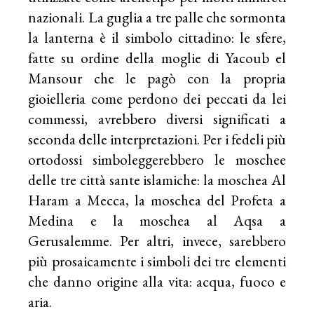
nazionali. La guglia a tre palle che sormonta
la lanterna è il simbolo cittadino: le sfere,
fatte su ordine della moglie di Yacoub el
Mansour che le pagò con la propria
gioielleria come perdono dei peccati da lei
commessi, avrebbero diversi significati a
seconda delle interpretazioni. Per i fedeli più
ortodossi simboleggerebbero le moschee
delle tre città sante islamiche: la moschea Al
Haram a Mecca, la moschea del Profeta a
Medina e la moschea al Aqsa a
Gerusalemme. Per altri, invece, sarebbero
più prosaicamente i simboli dei tre elementi
che danno origine alla vita: acqua, fuoco e
aria.