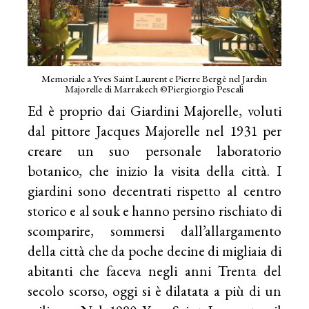
Memoriale a Yves Saint Laurent e Pierre Bergè nel Jardin
Majorelle di Marrakech ©Piergiorgio Pescali
Ed è proprio dai Giardini Majorelle, voluti
dal pittore Jacques Majorelle nel 1931 per
creare un suo personale laboratorio
botanico, che inizio la visita della città. I
giardini sono decentrati rispetto al centro
storico e al souk e hanno persino rischiato di
scomparire, sommersi dall’allargamento
della città che da poche decine di migliaia di
abitanti che faceva negli anni Trenta del
secolo scorso, oggi si è dilatata a più di un