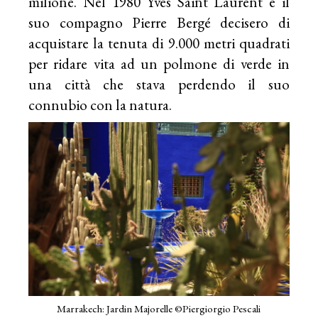
milione. Nel 1980 Yves Saint Laurent e il
suo compagno Pierre Bergé decisero di
acquistare la tenuta di 9.000 metri quadrati
per ridare vita ad un polmone di verde in
una città che stava perdendo il suo
connubio con la natura.
Marrakech: Jardin Majorelle ©Piergiorgio Pescali