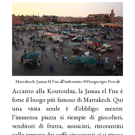
Marrakech: Jamaa El Fna all’imbrunire ©Piergiorgio Pescali
Accanto alla Koutoubia, la Jamaa el Fna è
forse il luogo più famoso di Marrakech. Qui
una visita serale è d’obbligo: mentre
l’immensa piazza si riempie di giocolieri,
venditori di frutta, musicisti, ristorantini
sulle terrazze dei caffè circostanti ci si riposa