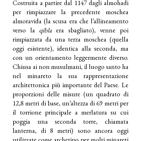
Costruita a partire dal 1147 dagli almohadi
per rimpiazzare la precedente moschea
almoravida (la scusa era che l’allineamento
verso la
qibla
era sbagliato), venne poi
rimpiazzata da una terza moschea (quella
oggi esistente), identica alla seconda, ma
con un orientamento leggermente diverso.
Chiusa ai non musulmani, il luogo santo ha
nel minareto la sua rappresentazione
architettonica più importante del Paese. Le
proporzioni delle misure (un quadrato di
12,8 metri di base, un’altezza di 69 metri per
il torrione principale a merlatura su cui
poggia una seconda torre, chiamata
lanterna, di 8 metri) sono ancora oggi
utilizzate come archetipo per molti minareti