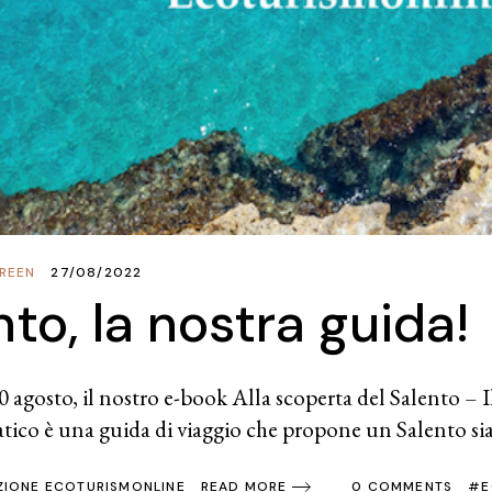
REEN
27/08/2022
nto, la nostra guida!
 agosto, il nostro e-book Alla scoperta del Salento – Il
atico è una guida di viaggio che propone un Salento si
ZIONE ECOTURISMONLINE
0 COMMENTS
E
READ MORE