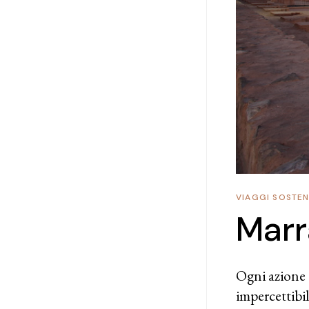
VIAGGI SOSTENI
Marr
Ogni azione 
impercettibi