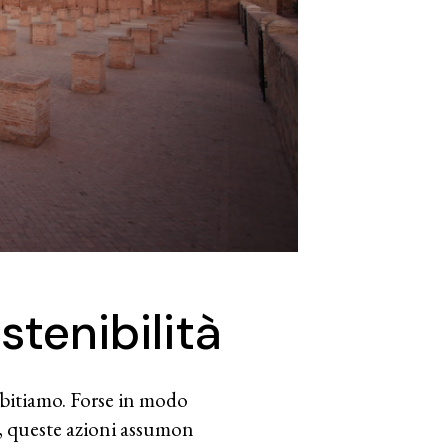
stenibilità
abitiamo. Forse in modo
e, queste azioni assumon