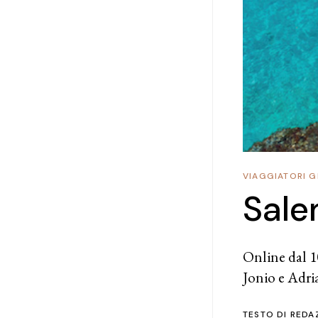
VIAGGIATORI G
Sale
Online dal 10
Jonio e Adri
TESTO DI
REDA