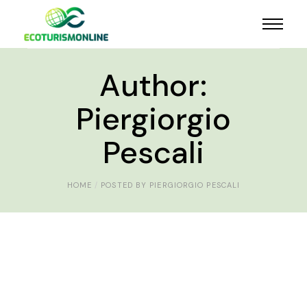
Author:
Piergiorgio
Pescali
HOME
POSTED BY PIERGIORGIO PESCALI