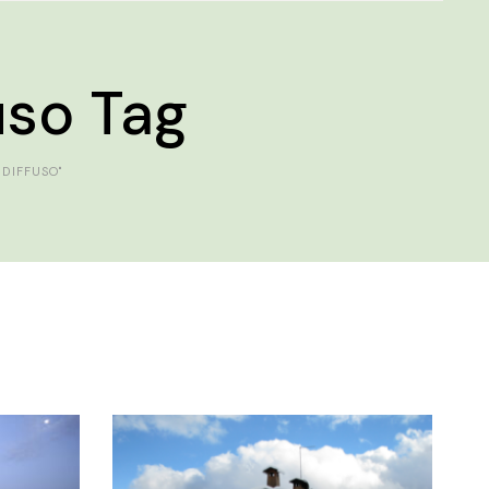
uso Tag
 DIFFUSO"