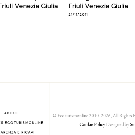
riuli Venezia Giulia
Friuli Venezia Giulia
21/11/2011
ABOUT
© Ecoturismonline 2010- 2026, All Rights 
ER ECOTURISMONLINE
Cookie Policy
Designed by
Si
ARENZA E RICAVI