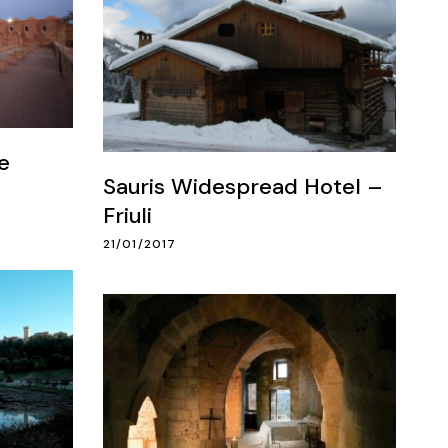
e
Sauris Widespread Hotel –
Friuli
21/01/2017