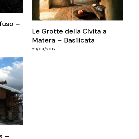
ffuso –
Le Grotte della Civita a
Matera – Basilicata
29/03/2012
s –