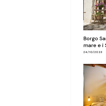
Borgo San
mare e i 
24/10/2023