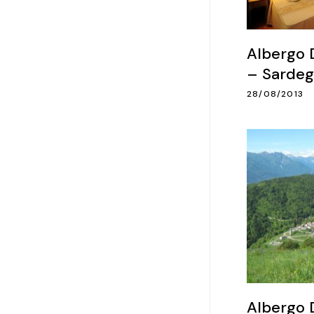
Albergo D
– Sarde
28/08/2013
Albergo D