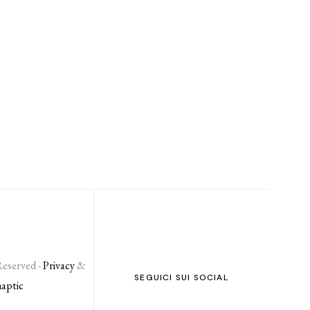
Reserved -
Privacy
&
SEGUICI SUI SOCIAL
naptic