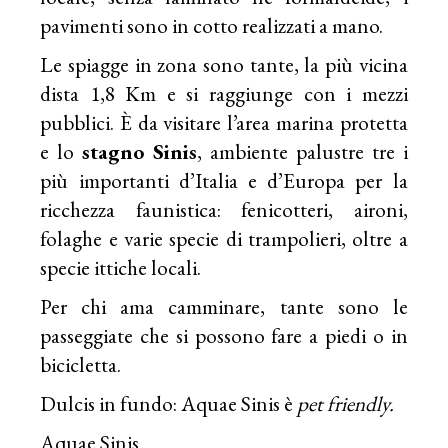
pavimenti sono in cotto realizzati a mano.
Le spiagge in zona sono tante, la più vicina
dista 1,8 Km e si raggiunge con i mezzi
pubblici. È da visitare l’area marina protetta
e lo
stagno Sinis
, ambiente palustre tre i
più importanti d’Italia e d’Europa per la
ricchezza faunistica: fenicotteri, aironi,
folaghe e varie specie di trampolieri, oltre a
specie ittiche locali.
Per chi ama camminare, tante sono le
passeggiate che si possono fare a piedi o in
bicicletta.
Dulcis in fundo: Aquae Sinis è
pet friendly.
Aquae Sinis