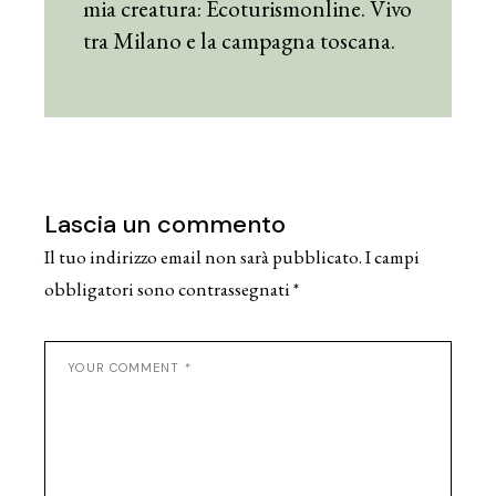
mia creatura: Ecoturismonline. Vivo
tra Milano e la campagna toscana.
Lascia un commento
Il tuo indirizzo email non sarà pubblicato.
I campi
obbligatori sono contrassegnati
*