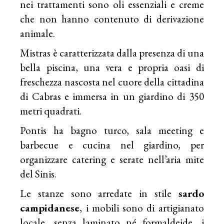
nei trattamenti sono oli essenziali e creme
che non hanno contenuto di derivazione
animale.
Mistras è caratterizzata dalla presenza di una
bella piscina, una vera e propria oasi di
freschezza nascosta nel cuore della cittadina
di Cabras e immersa in un giardino di 350
metri quadrati.
Pontis ha bagno turco, sala meeting e
barbecue e cucina nel giardino, per
organizzare catering e serate nell’aria mite
del Sinis.
Le stanze sono arredate in stile
sardo
campidanese
, i mobili sono di artigianato
locale, senza laminato né formaldeide, i