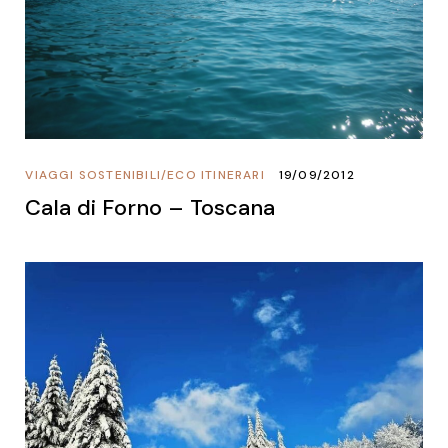
VIAGGI SOSTENIBILI
/
ECO ITINERARI
19/09/2012
Cala di Forno – Toscana