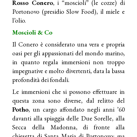
Rosso Conero
, i “moscioli” (le cozze) di
Portonovo (presidio Slow Food), il miele e
l’olio.
Moscioli & Co
Il Conero è considerato una vera e propria
oasi per gli appassionati del mondo marino,
in quanto regala immersioni non troppo
impegnative e molto divertenti, data la bassa
profondità dei fondali.
Le immersioni che si possono effettuare in
questa zona sono diverse, dal relitto del
Potho
, un cargo affondato negli anni ’60
davanti alla spiaggia delle Due Sorelle, alla
Secca della Madonna, di fronte alla
chiesetta di Santa Maria di Portonovo; ma