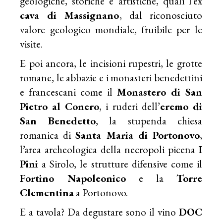
geologiche, storiche e artistiche, quali l’ex
cava di Massignano
, dal riconosciuto
valore geologico mondiale, fruibile per le
visite.
E poi ancora, le incisioni rupestri, le grotte
romane, le abbazie e i monasteri benedettini
e francescani come il
Monastero di San
Pietro al Conero
, i ruderi dell’
eremo di
San Benedetto
, la stupenda chiesa
romanica di
Santa Maria di Portonovo
,
l’area archeologica della necropoli picena
I
Pini
a Sirolo, le strutture difensive come il
Fortino Napoleonico
e la
Torre
Clementina
a Portonovo.
E a tavola? Da degustare sono il vino
DOC