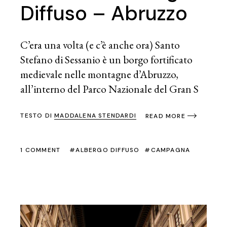
Diffuso – Abruzzo
C’era una volta (e c’è anche ora) Santo
Stefano di Sessanio è un borgo fortificato
medievale nelle montagne d’Abruzzo,
all’interno del Parco Nazionale del Gran S
TESTO DI
MADDALENA STENDARDI
READ MORE
1 COMMENT
ALBERGO DIFFUSO
CAMPAGNA