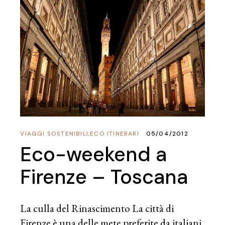
VIAGGI SOSTENIBILI
,
ECO ITINERARI
05/04/2012
Eco-weekend a
Firenze – Toscana
La culla del Rinascimento La città di
Firenze è una delle mete preferite da italiani