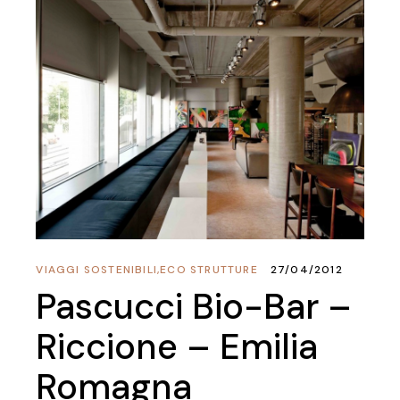
VIAGGI SOSTENIBILI
,
ECO STRUTTURE
27/04/2012
Pascucci Bio-Bar –
Riccione – Emilia
Romagna