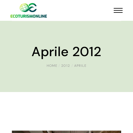
Aprile 2012
HOME
2012
APRILE