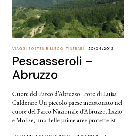
VIAGGI SOSTENIBILI
,
ECO ITINERARI
20/04/2012
Pescasseroli –
Abruzzo
Cuore del Parco d’Abruzzo Foto di Luisa
Calderaro Un piccolo paese incastonato nel
cuore del Parco Nazionale d’Abruzzo, Lazio
e Molise, una delle prime aree protette ist
TESTO DI
LUISA CALDERARO