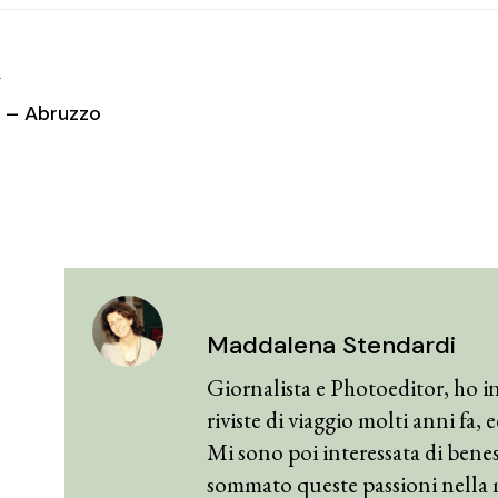
T
i – Abruzzo
Maddalena Stendardi
Giornalista e Photoeditor, ho in
riviste di viaggio molti anni fa,
Mi sono poi interessata di benes
sommato queste passioni nella 