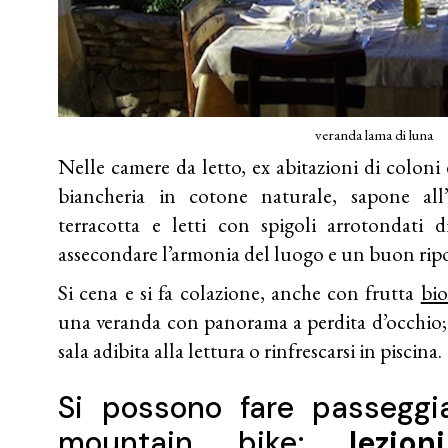
veranda lama di luna
Nelle camere da letto, ex abitazioni di coloni 
biancheria in cotone naturale, sapone all’
terracotta e letti con spigoli arrotondati 
assecondare l’armonia del luogo e un buon rip
Si cena e si fa colazione, anche con frutta
bio
una veranda con panorama a perdita d’occhio; c
sala adibita alla lettura o rinfrescarsi in piscina.
Si possono fare passeggi
mountain bike;
lezio