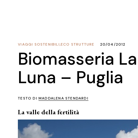
VIAGGI SOSTENIBILI
,
ECO STRUTTURE
20/04/2012
Biomasseria L
Luna – Puglia
TESTO DI
MADDALENA STENDARDI
La valle della fertilità