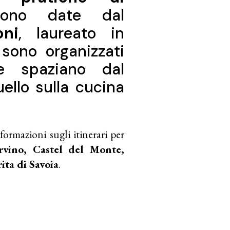
no date dal
oni
, laureato in
 sono organizzati
e spaziano dal
ello sulla cucina
formazioni sugli itinerari per
rvino, Castel del Monte,
ita di Savoia
.