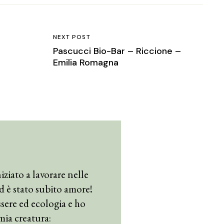
NEXT POST
Pascucci Bio-Bar – Riccione –
Emilia Romagna
iziato a lavorare nelle
 ed è stato subito amore!
sere ed ecologia e ho
mia creatura: