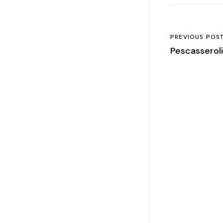
PREVIOUS POS
Pescasserol