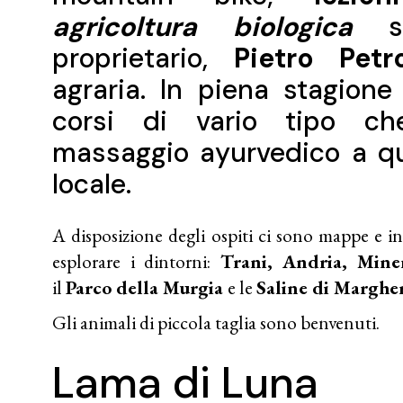
agricoltura biologica
so
proprietario,
Pietro Petr
agraria. In piena stagione
corsi di vario tipo ch
massaggio ayurvedico a qu
locale.
A disposizione degli ospiti ci sono mappe e in
esplorare i dintorni:
Trani, Andria, Mine
il
Parco della Murgia
e le
Saline di Margher
Gli animali di piccola taglia sono benvenuti.
Lama di Luna