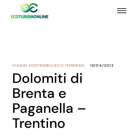
VIAGGI SOSTENIBILI
,
ECO ITINERARI
13/04/2012
Dolomiti di
Brenta e
Paganella –
Trentino