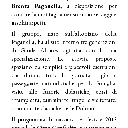
Brenta Paganella
, a disposizione per
scoprire la montagna nei suoi più selvaggi e
insoliti aspetti.
Il gruppo, nato sull’altopiano della
Paganella, ha al suo interno tre generazioni
di Guide Alpine, ognuna con la sua
specializzazione. Le attività proposte
spaziano da semplici e piacevoli escursioni
che durano tutta la giornata a gite e
passeggiate naturalistiche per la famiglia,
visite alle fattorie didattiche, corsi di
arrampicata, camminate lungo le vie ferrate,
arrampicate classiche nelle Dolomiti.
Il programma di massima per l’estate 2012
prevede la
Cima Canfedin
con partenza da