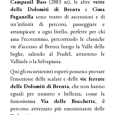
Campanil Bass
(2883 m), le altre
vette
delle Dolomiti di Brenta
e
Cima
Paganella
sono teatro di ascensioni e di
un’infinità di percorsi, passeggiate e
arrampicate a ogni livello, perfette per chi
ama l’ecoturismo, percorrendo le classiche
vie d’accesso al Brenta lungo la Valle delle
Seghe, salendo al Pradel, attraverso le
Valbiole o la Selvapiana.
Qui gli escursionisti esperti possono provare
l’emozione delle scalate e delle
vie ferrate
delle Dolomiti di Brenta
, che non hanno
eguali per numero e bellezza, come la
famosissima
Via delle Bocchette
, il
percorso attrezzato più emozionante delle