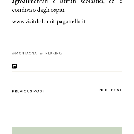
agroalimentari e istituti scolastici, ed è
condiviso dagli ospiti.
www.visitdolomitipaganella.it
MONTAGNA
TREKKING
NEXT POST
PREVIOUS POST