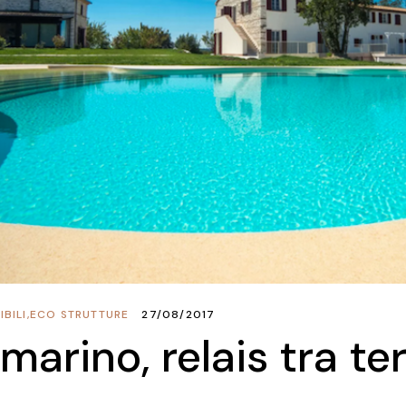
BILI
,
ECO STRUTTURE
27/08/2017
marino, relais tra te