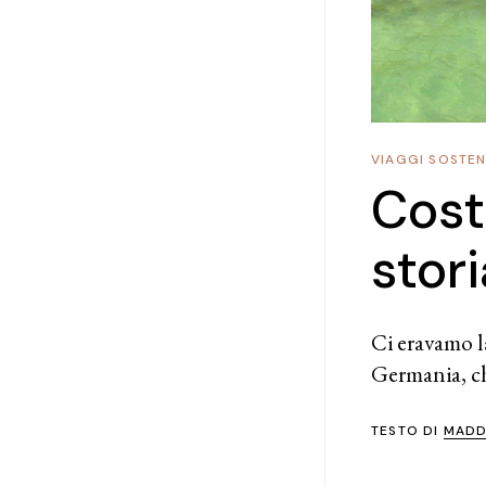
VIAGGI SOSTENI
Cost
stor
Ci eravamo l
Germania, ch
TESTO DI
MADD