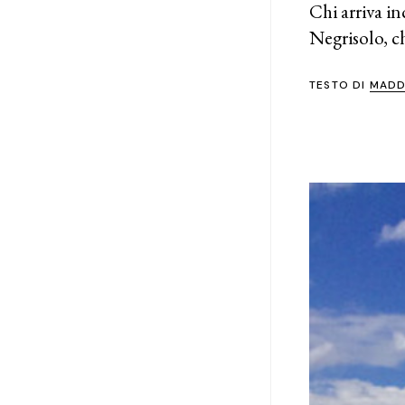
Chi arriva i
Negrisolo, c
TESTO DI
MADD