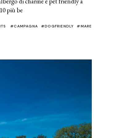
albergo di charme e pet friendly a
10 più be
NTS
CAMPAGNA
DOGFRIENDLY
MARE