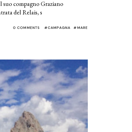
 del suo compagno Graziano
rata del Relais, s
0 COMMENTS
CAMPAGNA
MARE