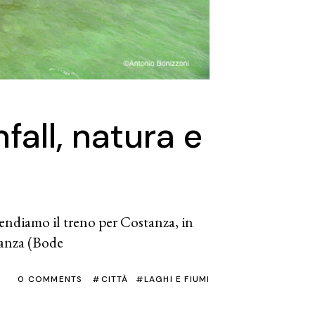
all, natura e
endiamo il treno per Costanza, in
tanza (Bode
0 COMMENTS
CITTÀ
LAGHI E FIUMI