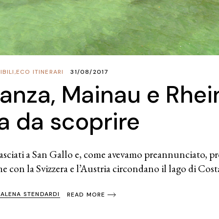
BILI
,
ECO ITINERARI
31/08/2017
anza, Mainau e Rheinf
ia da scoprire
asciati a San Gallo e, come avevamo preannunciato, pr
e con la Svizzera e l’Austria circondano il lago di Cos
ALENA STENDARDI
READ MORE