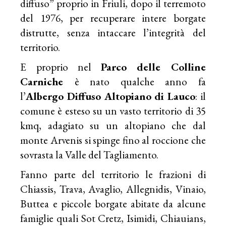
diffuso” proprio in Friuli, dopo il terremoto
del 1976, per recuperare intere borgate
distrutte, senza intaccare l’integrità del
territorio.
E proprio nel
Parco delle Colline
Carniche
è nato qualche anno fa
l’
Albergo Diffuso Altopiano di Lauco
: il
comune è esteso su un vasto territorio di 35
kmq, adagiato su un altopiano che dal
monte Arvenis si spinge fino al roccione che
sovrasta la Valle del Tagliamento.
Fanno parte del territorio le frazioni di
Chiassis, Trava, Avaglio, Allegnidis, Vinaio,
Buttea e piccole borgate abitate da alcune
famiglie quali Sot Cretz, Isimidi, Chiauians,