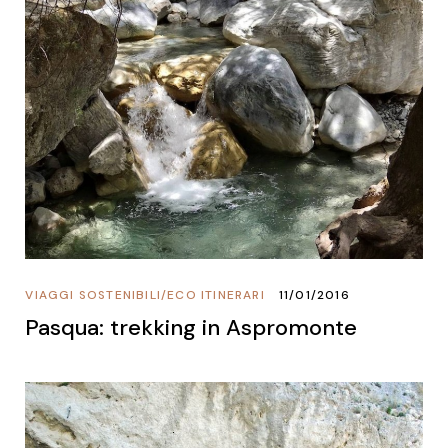
VIAGGI SOSTENIBILI
/
ECO ITINERARI
11/01/2016
Pasqua: trekking in Aspromonte