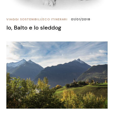
VIAGGI SOSTENIBILI
/
ECO ITINERARI
01/01/2018
Io, Balto e lo sleddog