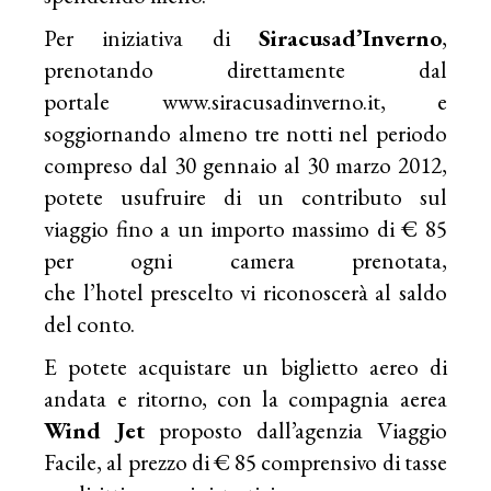
Per iniziativa di
Siracusa
d’Inverno
,
prenotando direttamente dal
portale
www.siracusadinverno.it
, e
soggiornando almeno tre notti nel periodo
compreso dal 30 gennaio al 30 marzo 2012,
potete usufruire di un contributo sul
viaggio fino a un importo massimo di € 85
per ogni camera prenotata,
che l’hotel prescelto vi riconoscerà al saldo
del conto.
E potete acquistare un biglietto aereo di
andata e ritorno, con la compagnia aerea
Wind Jet
proposto dall’agenzia Viaggio
Facile, al prezzo di € 85 comprensivo di tasse