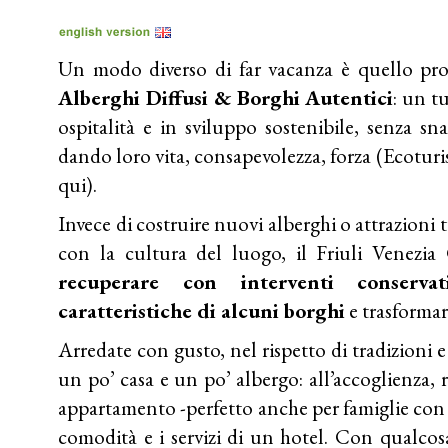
Un modo diverso di far vacanza è quello prop
Alberghi Diffusi & Borghi Autentici
: un t
ospitalità e in sviluppo sostenibile, senza sn
dando loro vita, consapevolezza, forza (Ecotur
qui
).
Invece di costruire nuovi alberghi o attrazioni 
con la cultura del luogo, il Friuli Venezia
recuperare con interventi conservat
caratteristiche di alcuni borghi
e trasformarl
Arredate con gusto, nel rispetto di tradizioni e 
un po’ casa e un po’ albergo: all’accoglienza, r
appartamento -perfetto anche per famiglie con 
comodità e i servizi di un hotel. Con qualcos