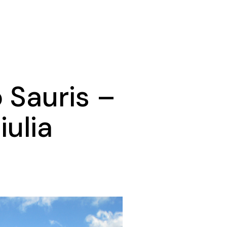
 Sauris –
iulia