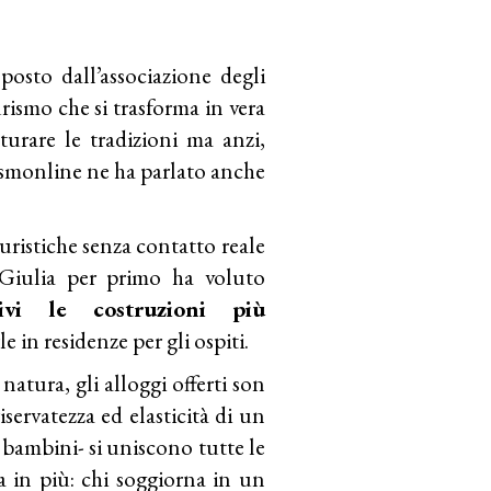
osto dall’associazione degli
urismo che si trasforma in vera
aturare le tradizioni ma anzi,
ismonline ne ha parlato anche
turistiche senza contatto reale
 Giulia per primo ha voluto
ivi le costruzioni più
e in residenze per gli ospiti.
natura, gli alloggi offerti son
iservatezza ed elasticità di un
bambini- si uniscono tutte le
a in più: chi soggiorna in un