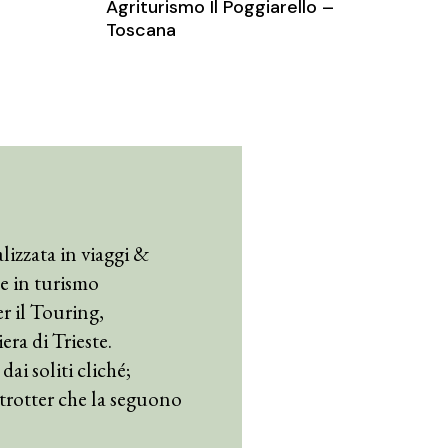
Agriturismo Il Poggiarello –
Toscana
lizzata in viaggi &
e in turismo
er il Touring,
ra di Trieste.
dai soliti cliché;
etrotter che la seguono