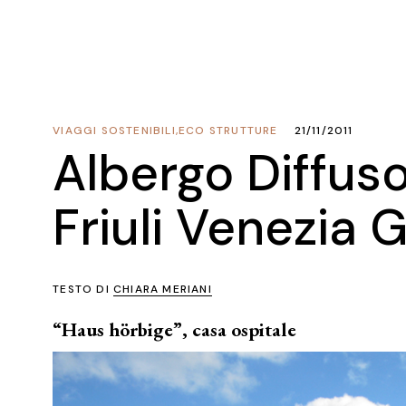
VIAGGI SOSTENIBILI
,
ECO STRUTTURE
21/11/2011
Albergo Diffuso
Friuli Venezia G
TESTO DI
CHIARA MERIANI
“Haus hörbige”, casa ospitale