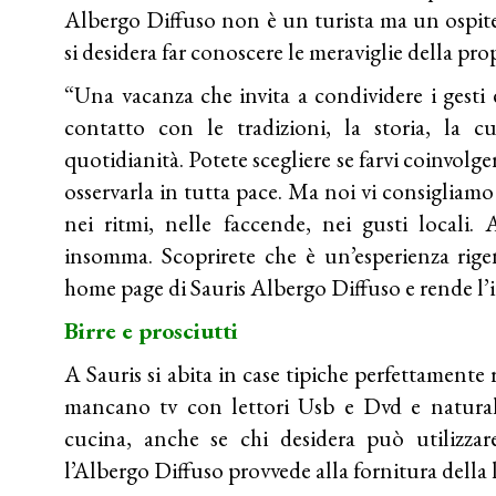
Albergo Diffuso non è un turista ma un ospit
si desidera far conoscere le meraviglie della prop
“Una vacanza che invita a condividere i gesti e
contatto con le tradizioni, la storia, la c
quotidianità. Potete scegliere se farvi coinvolger
osservarla in tutta pace. Ma noi vi consigliamo 
nei ritmi, nelle faccende, nei gusti locali.
insomma. Scoprirete che è un’esperienza rigen
home page di Sauris Albergo Diffuso e rende l’i
Birre e prosciutti
A Sauris si abita in case tipiche perfettamente 
mancano tv con lettori Usb e Dvd e natural
cucina, anche se chi desidera può utilizzar
l’Albergo Diffuso provvede alla fornitura della 