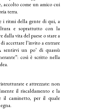
e, accolto come un amico cui
ria terra.
 i ritmi della gente di qui, a
ultura e soprattutto con la
e dalla vita del paese o stare a
di accettare l’invito a entrare
 A sentirvi un po’ di quassù
erante”: così è scritto nella
dea.
ristrutturate e attrezzate: non
mente il riscaldamento e la
e il caminetto, per il quale
legna.