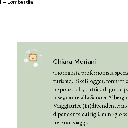
el – Lombardia
Chiara Meriani
Giornalista professionista specia
turismo, BikeBlogger, formatric
responsabile, autrice di guide p
insegnante alla Scuola Alberghie
Viaggiatrice (in)dipendente: in- 
dipendente dai figli, mini-glob
nei suoi viaggi!