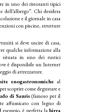
in uno dei ristoranti tipici
e dell’albergo”. Chi desidera
 colazione e il giornale in casa
nzioni con piscine, strutture
unità si deve uscire di casa,
dere qualche informazione alla
 situata in uno dei rustici
dove è disponibile un Internet
leggio di attrezzature.
isite enogastronomiche
al
 per scoprire come degustare e
udo di Sauris
(famoso per il
nte affumicato con legno di
d esempio, è perfetta la
birra