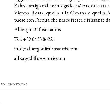
Zahre, artigianale e integrale, né pastorizzata n
Vienna Rossa, quella alla Canapa e quella A
paese con l’acqua che nasce fresca e frizzante da
Albergo Diffuso Sauris
Tel. +39 0433 86221
info@albergodiffusosauris.com
albergodiffusosauris.com
USO
MONTAGNA
T