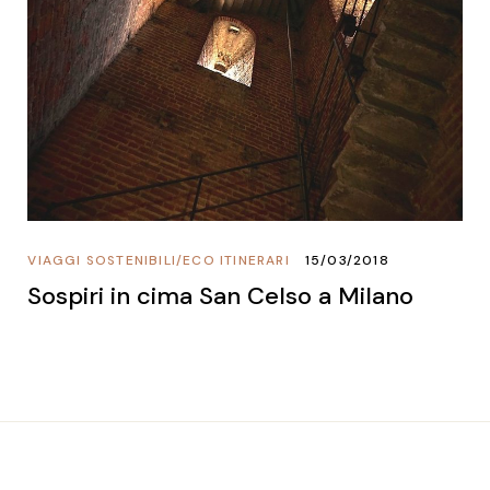
VIAGGI SOSTENIBILI
/
ECO ITINERARI
15/03/2018
Sospiri in cima San Celso a Milano