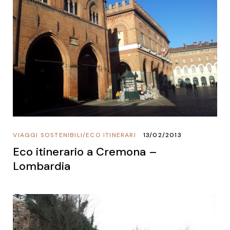
VIAGGI SOSTENIBILI
/
ECO ITINERARI
13/02/2013
Eco itinerario a Cremona –
Lombardia