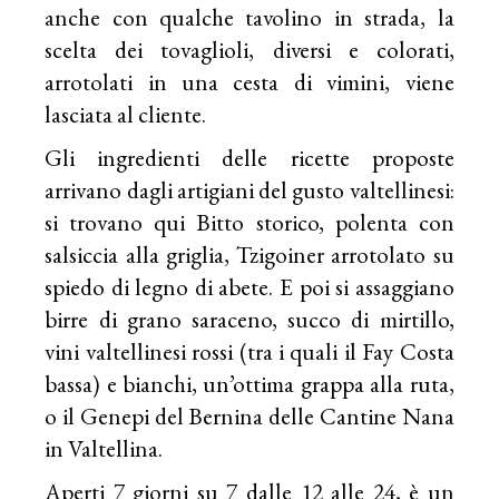
anche con qualche tavolino in strada, la
scelta dei tovaglioli, diversi e colorati,
arrotolati in una cesta di vimini, viene
lasciata al cliente.
Gli ingredienti delle ricette proposte
arrivano dagli artigiani del gusto valtellinesi:
si trovano qui Bitto storico, polenta con
salsiccia alla griglia, Tzigoiner arrotolato su
spiedo di legno di abete. E poi si assaggiano
birre di grano saraceno, succo di mirtillo,
vini valtellinesi rossi (tra i quali il Fay Costa
bassa) e bianchi, un’ottima grappa alla ruta,
o il Genepi del Bernina delle Cantine Nana
in Valtellina.
Aperti 7 giorni su 7 dalle 12 alle 24, è un