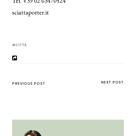
Tel. +39 02 63470524
sciattaporter.it
CITTÀ
NEXT POST
PREVIOUS POST