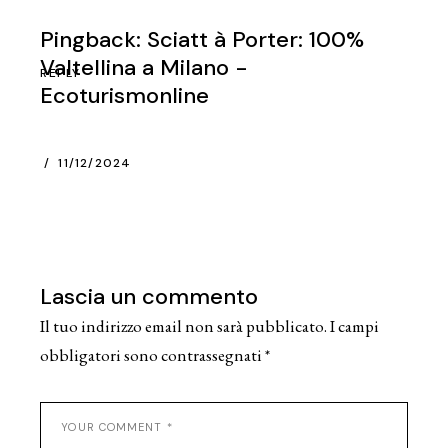
Pingback:
Sciatt à Porter: 100%
Valtellina a Milano -
REPLY
Ecoturismonline
11/12/2024
Lascia un commento
Il tuo indirizzo email non sarà pubblicato.
I campi
obbligatori sono contrassegnati
*