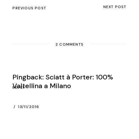
NEXT POST
PREVIOUS POST
2 COMMENTS
Pingback: Sciatt à Porter: 100%
Valtellina a Milano
REPLY
13/11/2016