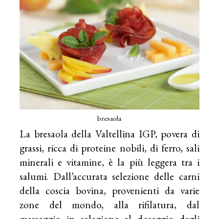
bresaola
La bresaola della Valtellina IGP, povera di
grassi, ricca di proteine nobili, di ferro, sali
minerali e vitamine, è la più leggera tra i
salumi. Dall’accurata selezione delle carni
della coscia bovina, provenienti da varie
zone del mondo, alla rifilatura, dal
massaggio in salagione al dosaggio degli