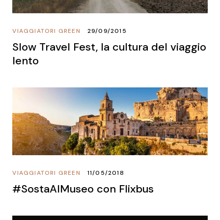
VIAGGIATORI GREEN
29/09/2015
Slow Travel Fest, la cultura del viaggio
lento
VIAGGIATORI GREEN
11/05/2018
#SostaAlMuseo con Flixbus