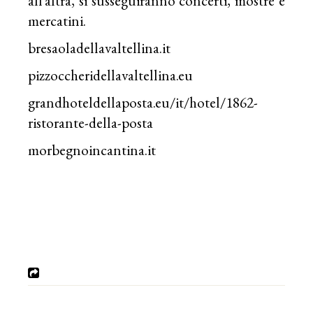
all’altra, si susseguiranno concerti, mostre e
mercatini.
bresaoladellavaltellina.it
pizzoccheridellavaltellina.eu
grandhoteldellaposta.eu/it/hotel/1862-
ristorante-della-posta
morbegnoincantina.it