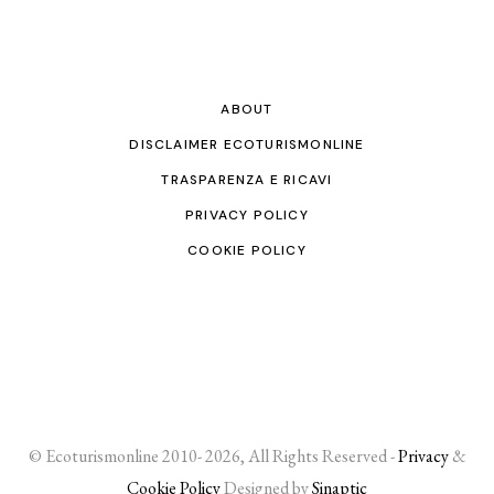
ABOUT
DISCLAIMER ECOTURISMONLINE
TRASPARENZA E RICAVI
PRIVACY POLICY
COOKIE POLICY
© Ecoturismonline 2010- 2026, All Rights Reserved -
Privacy
&
Cookie Policy
Designed by
Sinaptic