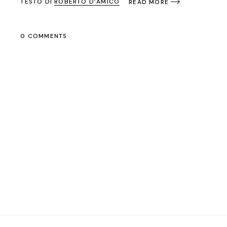
TESTO DI
ROBERTO D’AMICO
READ MORE
0 COMMENTS