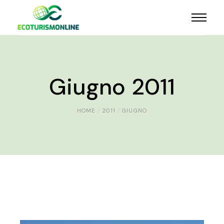
Giugno 2011
HOME
2011
GIUGNO