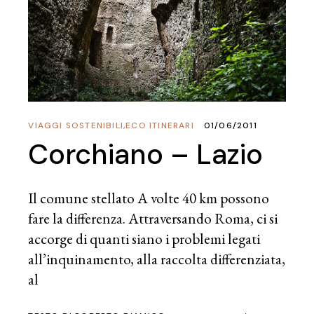
VIAGGI SOSTENIBILI
,
ECO ITINERARI
01/06/2011
Corchiano – Lazio
Il comune stellato A volte 40 km possono
fare la differenza. Attraversando Roma, ci si
accorge di quanti siano i problemi legati
all’inquinamento, alla raccolta differenziata,
al