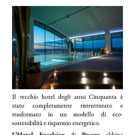
Il vecchio hotel degli anni Cinquanta è
stato completamente ristrutturato e
trasformato in un modello di eco-
sostenibilità e risparmio energetico.
L’Hotel Excelsior
di
Pesaro
abbina