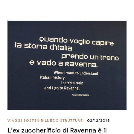
VIAGGI SOSTENIBILI
/
ECO STRUTTURE
02/12/2018
L’ex zuccherificio di Ravenna è il