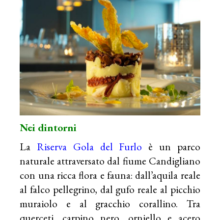
Nei dintorni
La
Riserva Gola del Furlo
è un parco
naturale attraversato dal fiume Candigliano
con una ricca flora e fauna: dall’aquila reale
al falco pellegrino, dal gufo reale al picchio
muraiolo e al gracchio corallino. Tra
querceti, carpino nero, orniello e acero