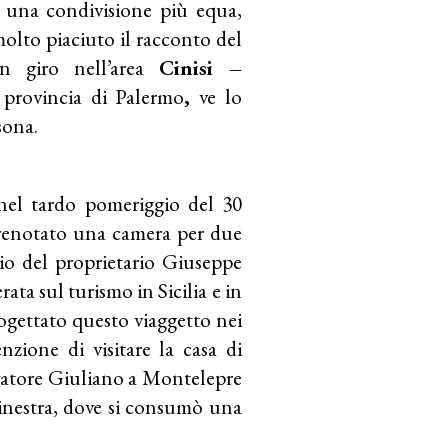
i una condivisione più equa,
è molto piaciuto il racconto del
 in giro nell’area
Cinisi –
 provincia di Palermo
,
ve lo
sona.
 nel tardo pomeriggio del 30
renotato una camera per due
io del proprietario Giuseppe
rata sul turismo in Sicilia e in
ogettato questo viaggetto nei
nzione di visitare la casa di
lvatore Giuliano a Montelepre
 Ginestra, dove si consumò una