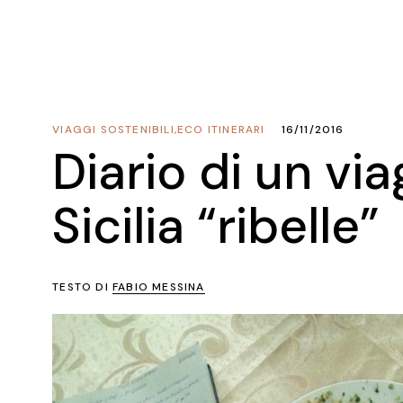
VIAGGI SOSTENIBILI
,
ECO ITINERARI
16/11/2016
Diario di un via
Sicilia “ribelle”
TESTO DI
FABIO MESSINA