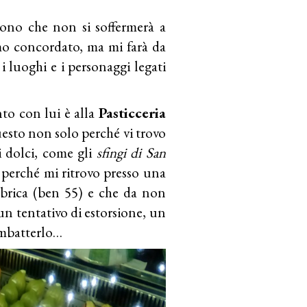
uono che non si soffermerà a
o concordato, ma mi farà da
 i luoghi e i personaggi legati
to con lui è alla
Pasticceria
esto non solo perché vi trovo
i dolci, come gli
sfingi di San
 perché mi ritrovo presso una
bbrica (ben 55) e che da non
un tentativo di estorsione, un
ombatterlo…