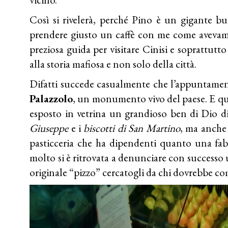
Così si rivelerà, perché Pino è un gigante b
prendere giusto un caffè con me come avevam
preziosa guida per visitare Cinisi e soprattutto
alla storia mafiosa e non solo della città.
Difatti succede casualmente che l’appuntamen
Palazzolo
, un monumento vivo del paese. E qu
esposto in vetrina un grandioso ben di Dio d
Giuseppe
e i
biscotti di San Martino
, ma anche
pasticceria che ha dipendenti quanto una fa
molto si è ritrovata a denunciare con successo 
originale “pizzo” cercatogli da chi dovrebbe c