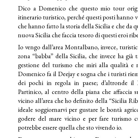
Dico a Domenico che questo mio tour origi
itinerario turistico, perché questi posti hanno vi
che hanno fatto la storia della Sicilia e che da 
nuova Sicilia che faccia tesoro di questi eroi ribe
Io vengo dall’area Montalbano, invece, turisti
zona “babba” della Sicilia, che invece ha già
gestione del turismo che miri alla qualità e n
Domenico fa il Deejay e sogna che i turisti ri
dei pochi in regola in paese; d’altronde i
Partinico, al centro della piana che affaccia
vicino all’area che ho definito della “Sicilia R
ideale soggiornarvi per gustare le bontà agrico
godere del mare vicino e per fare turismo c
potrebbe essere quella che sto vivendo io.