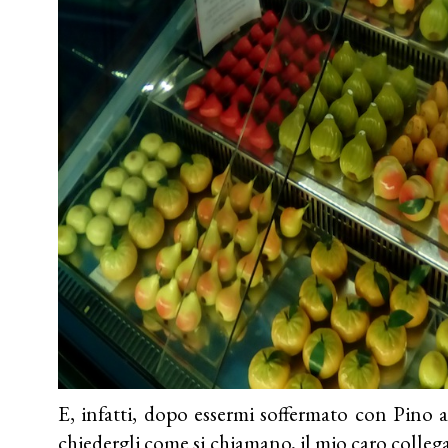
E, infatti, dopo essermi soffermato con Pino a
chiedergli come si chiamano, il mio caro collega