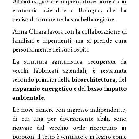
Affinito
, giovane imprenditrice laureata in
economia aziendale a Bologna, che ha
deciso di tornare nella sua bella regione.
Anna Chiara lavora con la collaborazione di
familiari e dipendenti, ma si prende cura
personalmente dei suoi ospiti.
La struttura agrituristica, recuperata da
vecchi fabbricati aziendali, è restaurata
secondo principi della
bioarchitettura
, del
risparmio energetico
e del
basso impatto
ambientale
.
Le nove camere con ingresso indipendente,
di cui una per diversamente abili, sono
ricavate dal vecchio ovile ricostruito in
poroton, il tetto è ventilato e in legno come