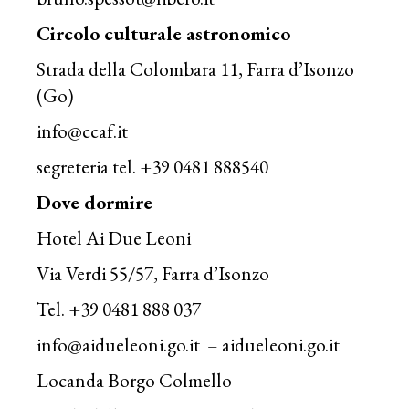
Circolo culturale astronomico
Strada della Colombara 11, Farra d’Isonzo
(Go)
info@ccaf.it
segreteria tel. +39 0481 888540
Dove dormire
Hotel Ai Due Leoni
Via Verdi 55/57, Farra d’Isonzo
Tel. +39 0481 888 037
info@aidueleoni.go.it
–
aidueleoni.go.it
Locanda Borgo Colmello