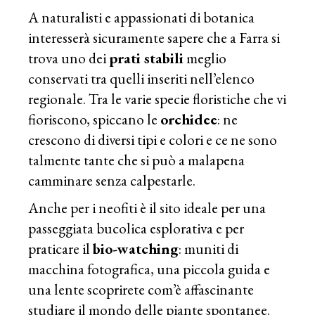
A naturalisti e appassionati di botanica
interesserà sicuramente sapere che a Farra si
trova uno dei
prati stabili
meglio
conservati tra quelli inseriti nell’elenco
regionale. Tra le varie specie floristiche che vi
fioriscono, spiccano le
orchidee
: ne
crescono di diversi tipi e colori e ce ne sono
talmente tante che si può a malapena
camminare senza calpestarle.
Anche per i neofiti è il sito ideale per una
passeggiata bucolica esplorativa e per
praticare il
bio-watching
: muniti di
macchina fotografica, una piccola guida e
una lente scoprirete com’è affascinante
studiare il mondo delle piante spontanee.