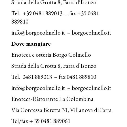
Strada della Grotta 8, Farra d’Isonzo
Tel. +39 0481 889013 – fax +39 0481
889810
info@borgocolmello.it
– borgocolmello.it
Dove mangiare
Enoteca e osteria Borgo Colmello
Strada della Grotta 8, Farra d’Isonzo
Tel. 0481 889013 – fax 0481 889810
info@borgocolmello.it
– borgocolmello.it
Enoteca-Ristorante La Colombina
Via Contessa Beretta 31, Villanova di Farra
Tel/fax + 39 0481 889061