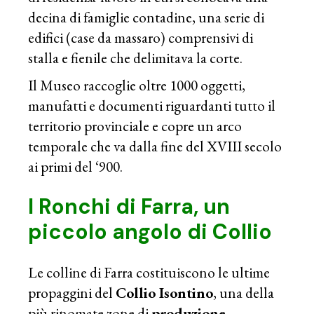
decina di famiglie contadine, una serie di
edifici (case da massaro) comprensivi di
stalla e fienile che delimitava la corte.
Il Museo raccoglie oltre 1000 oggetti,
manufatti e documenti riguardanti tutto il
territorio provinciale e copre un arco
temporale che va dalla fine del XVIII secolo
ai primi del ‘900.
I Ronchi di Farra, un
piccolo angolo di Collio
Le colline di Farra costituiscono le ultime
propaggini del
Collio Isontino
, una della
più rinomate zone di
produzione