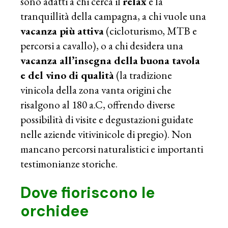
sono adatti a chi cerca il
relax
e la
tranquillità della campagna, a chi vuole una
vacanza più attiva
(cicloturismo, MTB e
percorsi a cavallo), o a chi desidera una
vacanza all’insegna della buona tavola
e del vino di qualità
(la tradizione
vinicola della zona vanta origini che
risalgono al 180 a.C, offrendo diverse
possibilità di visite e degustazioni guidate
nelle aziende vitivinicole di pregio). Non
mancano percorsi naturalistici e importanti
testimonianze storiche.
Dove fioriscono le
orchidee