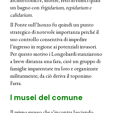
architettonici e, inoltre, resti di edifici quali
un bagno con
frigidarium, tepidarium e
calidarium.
Il Ponte sull’Isonzo fu quindi un punto
strategico di notevole importanza perché il
suo controllo consentiva di impedire
l’ingresso in regione ai potenziali invasori.
Per questo motivo i Longobardi stanziarono
a breve distanza una fara, cioè un gruppo di
famiglie imparentate tra loro e organizzate
militarmente; da ciò deriva il toponimo
Farra.
I musei del comune
Il primo museo che s’incontra lasciando