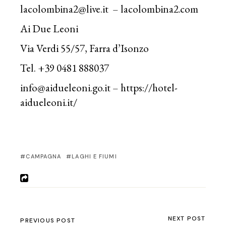
lacolombina2@live.it
– lacolombina2.com
Ai Due Leoni
Via Verdi 55/57, Farra d’Isonzo
Tel. +39 0481 888037
info@aidueleoni.go.it
–
https://hotel-
aidueleoni.it/
CAMPAGNA
LAGHI E FIUMI
NEXT POST
PREVIOUS POST