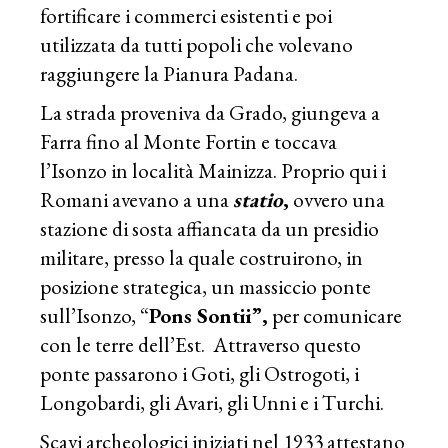
fortificare i commerci esistenti e poi
utilizzata da tutti popoli che volevano
raggiungere la Pianura Padana.
La strada proveniva da Grado, giungeva a
Farra fino al Monte Fortin e toccava
l’Isonzo in località Mainizza. Proprio qui i
Romani avevano a una
statio
,
ovvero una
stazione di sosta affiancata da un presidio
militare, presso la quale costruirono, in
posizione strategica, un massiccio ponte
sull’Isonzo, “
Pons Sontii”,
per comunicare
con le terre dell’Est. Attraverso questo
ponte passarono i Goti, gli Ostrogoti, i
Longobardi, gli Avari, gli Unni e i Turchi.
Scavi archeologici iniziati nel 1933 attestano