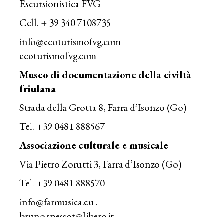
Escursionistica FVG
Cell. + 39 340 7108735
info@ecoturismofvg.com
–
ecoturismofvg.com
Museo di documentazione della civiltà
friulana
Strada della Grotta 8, Farra d’Isonzo (Go)
Tel. +39 0481 888567
Associazione culturale e musicale
Via Pietro Zorutti 3, Farra d’Isonzo (Go)
Tel. +39 0481 888570
info@farmusica.eu
. –
bruno.spessot@libero.it