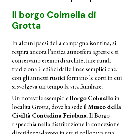
Il borgo Colmella di
Grotta
In alcuni paesi della campagna isontina, si
respira ancora l’antica atmosfera agreste e si
conservano esempi di architetture rurali
tradizionali: edifici dalle linee semplici che,
con gli annessi rustici formano le corti in cui
si svolgeva un tempo la vita familiare.
Un notevole esempio è
Borgo Colmello
in
località Grotta, dove ha sede il
Museo della
Civiltà Contadina Friulana
. Il Borgo
rispecchia nella distribuzione la concezione
di residenza-lavoro in cui si collocava una