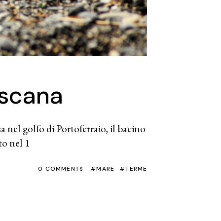
oscana
nel golfo di Portoferraio, il bacino
to nel 1
0 COMMENTS
MARE
TERME