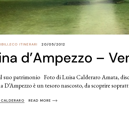
BILI
,
ECO ITINERARI
20/05/2012
ina d’Ampezzo – Ve
il suo patrimonio Foto di Luisa Calderaro Amata, discu
na D’Ampezzo è un tesoro nascosto, da scoprire soprat
A CALDERARO
READ MORE