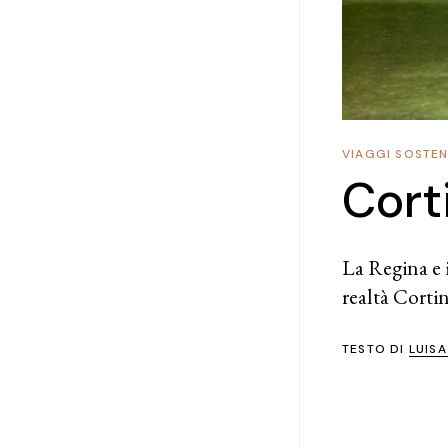
VIAGGI SOSTENI
Cort
La Regina e 
realtà Corti
TESTO DI
LUIS