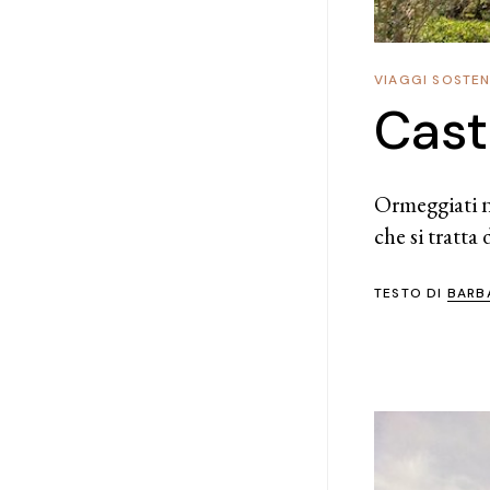
VIAGGI SOSTENI
Cast
Ormeggiati n
che si tratta
TESTO DI
BARB