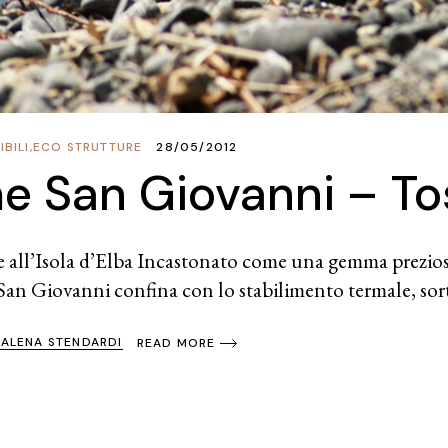
BILI
,
ECO STRUTTURE
28/05/2012
e San Giovanni – T
 all’Isola d’Elba Incastonato come una gemma preziosa 
San Giovanni confina con lo stabilimento termale, sor
ALENA STENDARDI
READ MORE