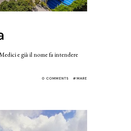
a
edici e già il nome fa intendere
0 COMMENTS
MARE