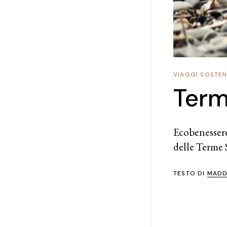
VIAGGI SOSTENI
Term
Ecobenessere
delle Terme 
TESTO DI
MADD