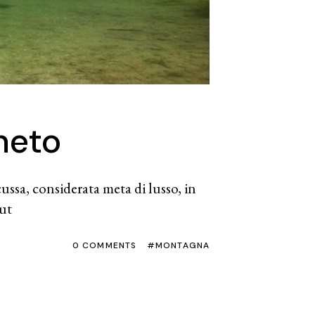
neto
ssa, considerata meta di lusso, in
tut
0 COMMENTS
MONTAGNA