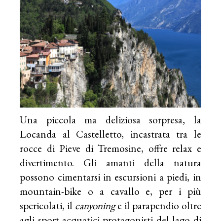
Una piccola ma deliziosa sorpresa, la
Locanda al Castelletto, incastrata tra le
rocce di Pieve di Tremosine, offre relax e
divertimento. Gli amanti della natura
possono cimentarsi in escursioni a piedi, in
mountain-bike o a cavallo e, per i più
spericolati, il
canyoning
e il parapendio oltre
agli sport acquatici protagonisti del lago di