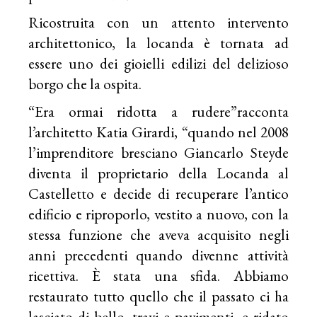
Ricostruita con un attento intervento
architettonico, la locanda è tornata ad
essere uno dei gioielli edilizi del delizioso
borgo che la ospita.
“Era ormai ridotta a rudere”racconta
l’architetto Katia Girardi, “quando nel 2008
l’imprenditore bresciano Giancarlo Steyde
diventa il proprietario della Locanda al
Castelletto e decide di recuperare l’antico
edificio e riproporlo, vestito a nuovo, con la
stessa funzione che aveva acquisito negli
anni precedenti quando divenne attività
ricettiva. È stata una sfida. Abbiamo
restaurato tutto quello che il passato ci ha
lasciato di bello, travi e pavimenti, e ridato