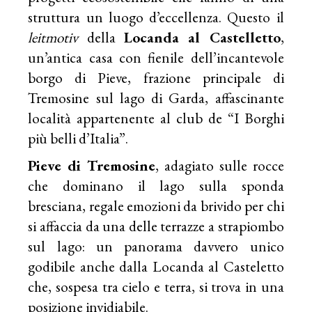
struttura un luogo d’eccellenza. Questo il
leitmotiv
della
Locanda al Castelletto
,
un’antica casa con fienile dell’incantevole
borgo di Pieve, frazione principale di
Tremosine sul lago di Garda, affascinante
località appartenente al club de “I Borghi
più belli d’Italia”.
Pieve di Tremosine
, adagiato sulle rocce
che dominano il lago sulla sponda
bresciana, regale emozioni da brivido per chi
si affaccia da una delle terrazze a strapiombo
sul lago: un panorama davvero unico
godibile anche dalla Locanda al Casteletto
che, sospesa tra cielo e terra, si trova in una
posizione invidiabile.