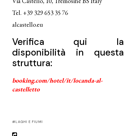
Via Castello, 10, Tremosine BS Italy
Tel. +39 329 653 35 76
alcastello.eu
Verifica qui la
disponibilità in questa
struttura:
booking.com/hotel/it/locanda-al-
castelletto
LAGHI E FIUMI