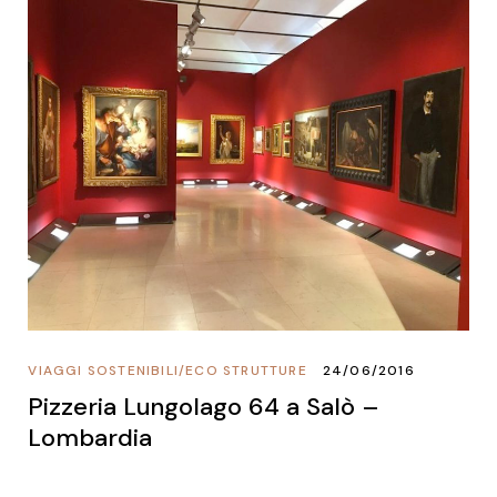
VIAGGI SOSTENIBILI
/
ECO STRUTTURE
24/06/2016
Pizzeria Lungolago 64 a Salò –
Lombardia