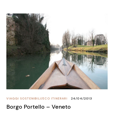
VIAGGI SOSTENIBILI
/
ECO ITINERARI
24/04/2013
Borgo Portello – Veneto