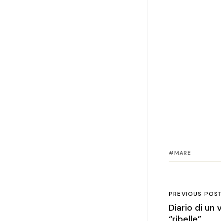
MARE
PREVIOUS POS
Diario di un v
“ribelle”