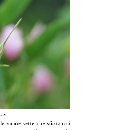
iero
 le vicine vette che sfiorano i