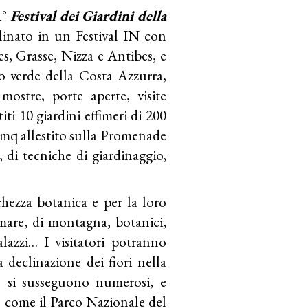
1°
Festival dei Giardini della
clinato in un Festival IN con
es, Grasse, Nizza e Antibes, e
o verde della Costa Azzurra,
ostre, porte aperte, visite
iti 10 giardini effimeri di 200
 mq allestito sulla Promenade
, di tecniche di giardinaggio,
cchezza botanica e per la loro
 mare, di montagna, botanici,
palazzi… I visitatori potranno
 declinazione dei fiori nella
he si susseguono numerosi, e
i, come il Parco Nazionale del