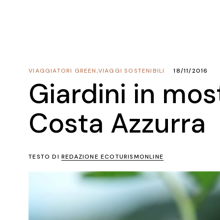
VIAGGIATORI GREEN
,
VIAGGI SOSTENIBILI
18/11/2016
Giardini in mos
Costa Azzurra
TESTO DI
REDAZIONE ECOTURISMONLINE