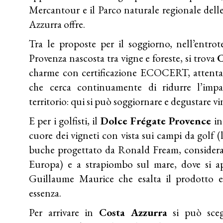
Mercantour e il Parco naturale regionale delle
Azzurra offre.
Tra le proposte per il soggiorno, nell’entrot
Provenza nascosta tra vigne e foreste, si trova
C
charme con certificazione ECOCERT, attenta 
che cerca continuamente di ridurre l’impa
territorio: qui si può soggiornare e degustare vin
E per i golfisti, il
Dolce Frégate Provence
in
cuore dei vigneti con vista sui campi da golf 
buche progettato da Ronald Fream, considera
Europa) e a strapiombo sul mare, dove si ap
Guillaume Maurice che esalta il prodotto e
essenza.
Per arrivare in
Costa Azzurra
si può sceg