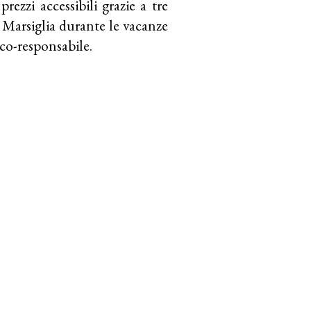
ezzi accessibili grazie a tre
a Marsiglia durante le vacanze
eco-responsabile.