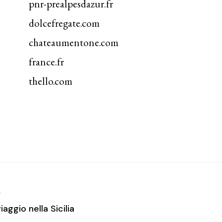
pnr-prealpesdazur.fr
dolcefregate.com
chateaumentone.com
france.fr
thello.com
T
iaggio nella Sicilia