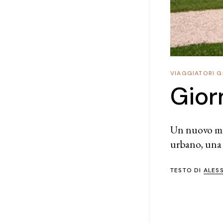
VIAGGIATORI G
Gior
Un nuovo mod
urbano, una p
TESTO DI
ALES