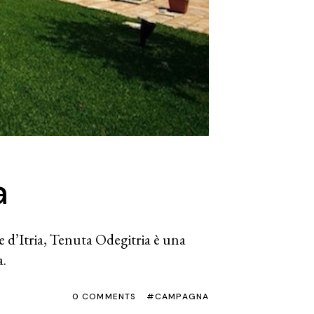
a
le d’Itria, Tenuta Odegitria è una
a.
0 COMMENTS
CAMPAGNA