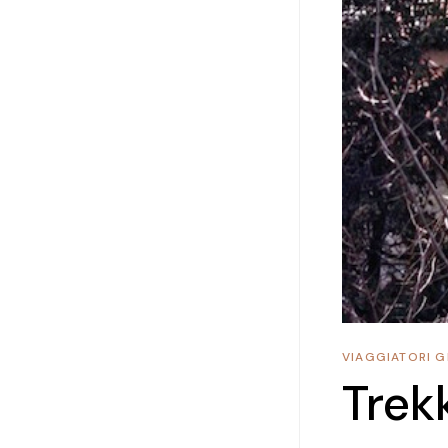
VIAGGIATORI G
Trek