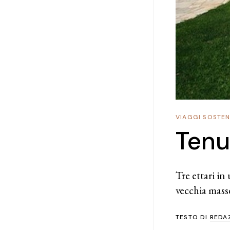
VIAGGI SOSTENI
Tenu
Tre ettari in
vecchia mass
TESTO DI
REDA