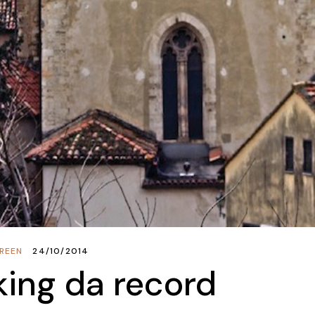
REEN
24/10/2014
king da record