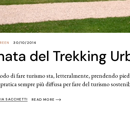
REEN
30/10/2014
nata del Trekking U
o di fare turismo sta, letteralmente, prendendo piede n
ratica sempre più diffusa per fare del turismo sostenibi
SIA SACCHETTI
READ MORE