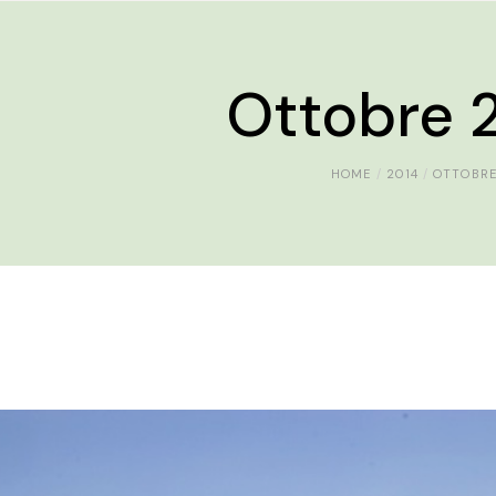
Ottobre 
HOME
2014
OTTOBR