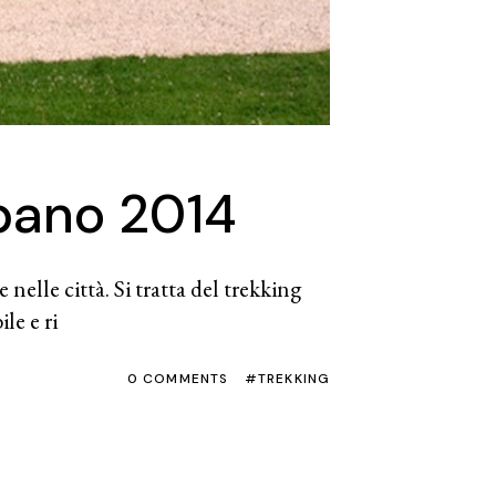
rbano 2014
elle città. Si tratta del trekking
le e ri
0 COMMENTS
TREKKING