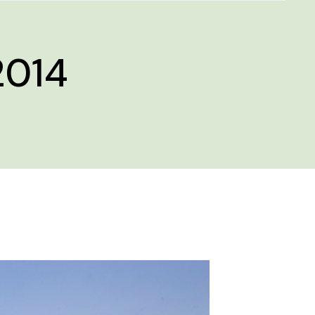
2014
E