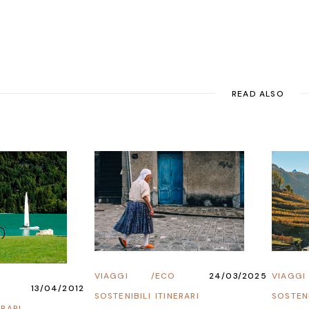
READ ALSO
VIAGGI
VIAGGI
/
ECO
24/03/2025
13/04/2012
SOSTENI
SOSTENIBILI
ITINERARI
ERARI