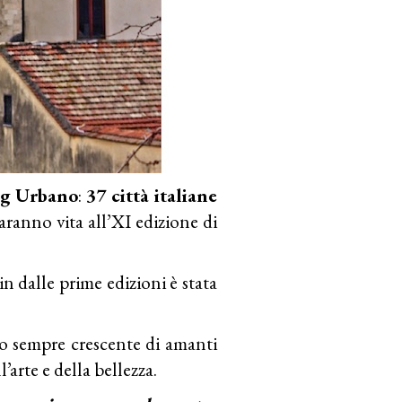
ng Urbano
:
37 città italiane
aranno vita all’XI edizione di
n dalle prime edizioni è stata
 sempre crescente di amanti
’arte e della bellezza.