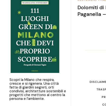
Dolomiti di
Paganella –
Scopri la Milano che respira,
DISCLAIM
cresce e si rigenera. Una città
fatta di giardini segreti, orti
TRASP
condivisi, architetture sostenibili e
progetti che mettono al centro la
PR
persona e l’ambiente.
C