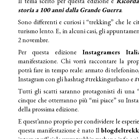
Il tema scelto per questa edizione è
Ricorda
storia a 100 anni dalla Grande Guerra
.
Sono differenti e curiosi i “trekking” che le ci
turismo lento. E, in alcuni casi, gli appuntamen
2 novembre.
Per questa edizione
Instagramers Ita
manifestazione. Chi vorrà raccontare la propr
potrà fare in tempo reale: armato di telefonino,
Instagram con gli hashtag #trekkingurbano e 
Tutti gli scatti saranno protagonisti di una “
cinque che otterranno più “mi piace” su Insta
della prossima edizione.
E quest’anno proprio per condividere le esperien
questa manifestazione è nato Il
blogdeltrek