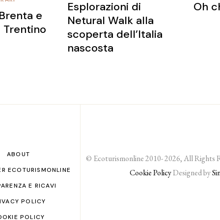
Oh ch
Esplorazioni di
 Brenta e
Netural Walk alla
 Trentino
scoperta dell’Italia
nascosta
ABOUT
© Ecoturismonline 2010- 2026, All Rights 
ER ECOTURISMONLINE
Cookie Policy
Designed by
Si
ARENZA E RICAVI
IVACY POLICY
OOKIE POLICY