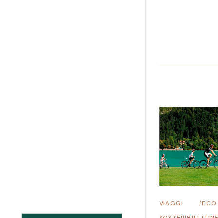
VIAGGI
/
ECO
SOSTENIBILI
ITIN