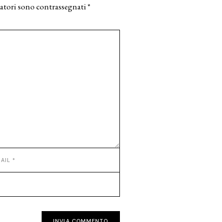
atori sono contrassegnati
*
INVIA COMMENTO