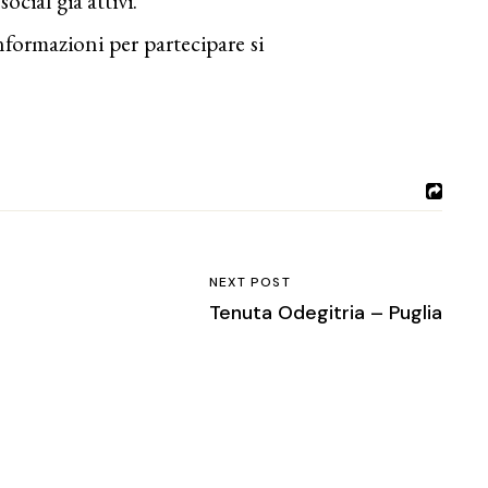
 social già attivi.
nformazioni per partecipare si
NEXT POST
Tenuta Odegitria – Puglia