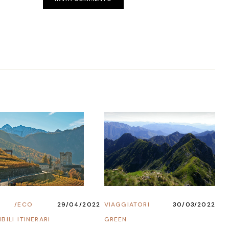
/
ECO
29/04/2022
VIAGGIATORI
30/03/2022
BILI
ITINERARI
GREEN