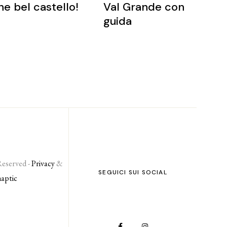
e bel castello!
Val Grande con
guida
Reserved -
Privacy
&
SEGUICI SUI SOCIAL
naptic