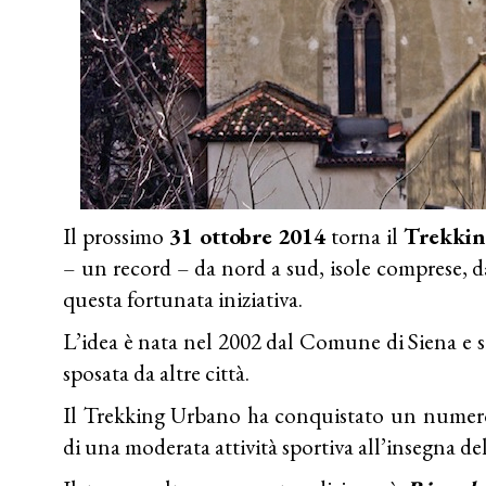
Il prossimo
31 ottobre 2014
torna il
Trekki
– un record – da nord a sud, isole comprese, d
questa fortunata iniziativa.
L’idea è nata nel 2002 dal Comune di Siena e si
sposata da altre città.
Il Trekking Urbano ha conquistato un numero
di una moderata attività sportiva all’insegna dell