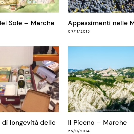
 del Sole – Marche
Appassimenti nelle 
07/11/2015
e di longevità delle
Il Piceno – Marche
25/11/2014