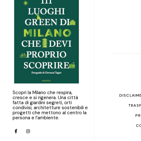
Scopri la Milano che respira,
DISCLAIM
cresce e si rigenera. Una città
fatta di giardini segreti, orti
TRASP
condivisi, architetture sostenibili e
progetti che mettono al centro la
PR
persona e l’ambiente.
C