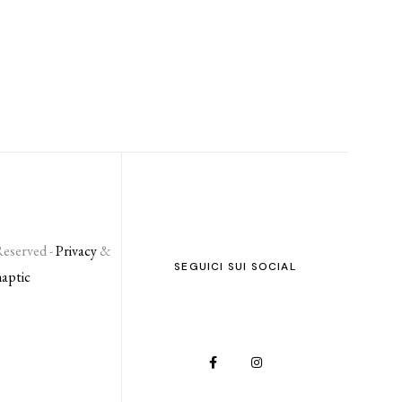
Reserved -
Privacy
&
SEGUICI SUI SOCIAL
naptic