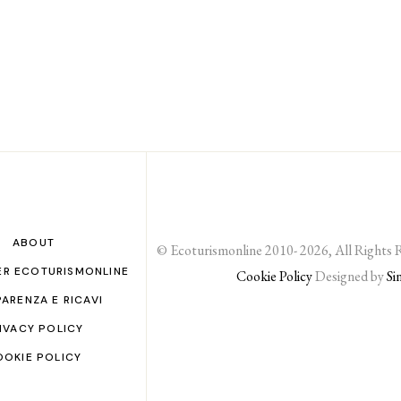
ABOUT
© Ecoturismonline 2010- 2026, All Rights 
ER ECOTURISMONLINE
Cookie Policy
Designed by
Si
ARENZA E RICAVI
IVACY POLICY
OOKIE POLICY