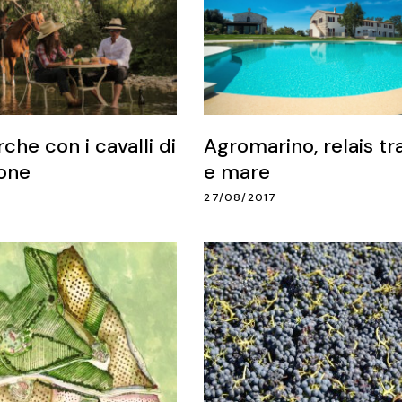
che con i cavalli di
Agromarino, relais tr
one
e mare
27/08/2017