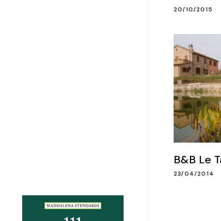
20/10/2015
B&B Le T
23/04/2014