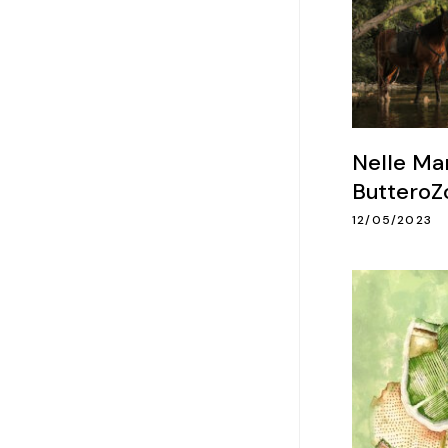
Nelle Mar
ButteroZ
12/05/2023