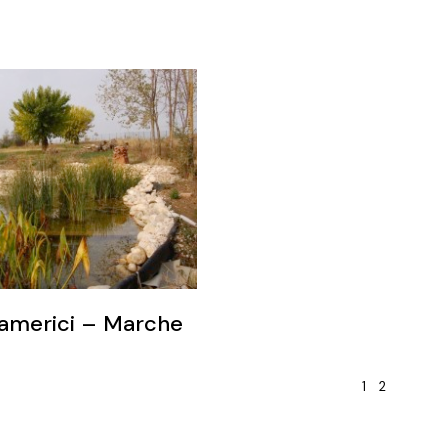
americi – Marche
1
2