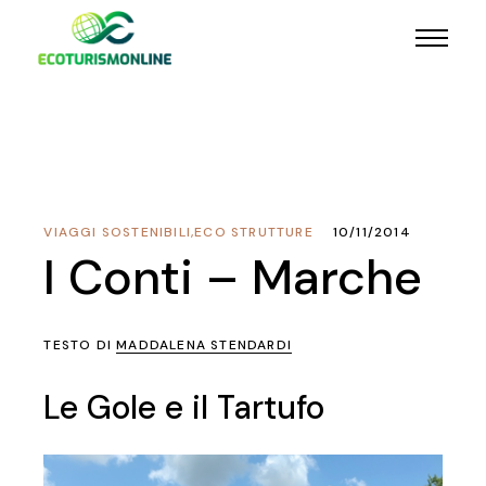
VIAGGI SOSTENIBILI
,
ECO STRUTTURE
10/11/2014
I Conti – Marche
TESTO DI
MADDALENA STENDARDI
Le Gole e il Tartufo