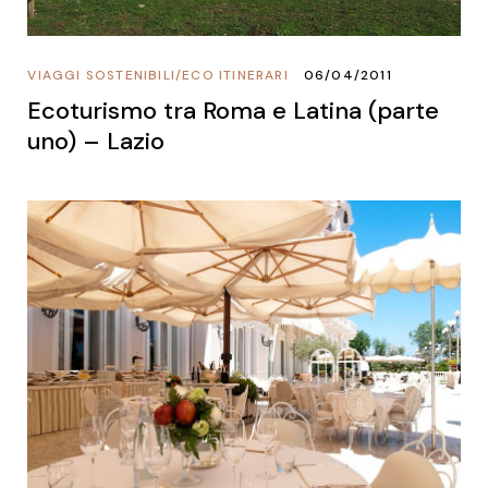
VIAGGI SOSTENIBILI
/
ECO ITINERARI
06/04/2011
Ecoturismo tra Roma e Latina (parte
uno) – Lazio