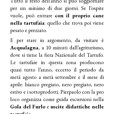
Tutto il resto dell’anno si può soggiornare
per un minimo di due giorni. Se l’ospite
vuole, può entrare
con il proprio cane
nella tartufaia
: quello che trova poi viene
pesato e prezzato.
E per stare in argomento, da visitare è
Acqualagna
, a 10 minuti dall’agriturismo,
dove si tiene la fiera Nazionale del Tartufo.
Le tartufaie in questa zona producono
quasi tutto l’anno, eccetto il periodo da
metà agosto a metà settembre e il mese di
aprile: bianco pregiato, nero pregiato, nero
estivo e i sottoprodotti. Pierpaolo con la pro
loco organizza come guida escursioni nella
Gola del Furlo
e
uscite didattiche nelle
tartufaie.