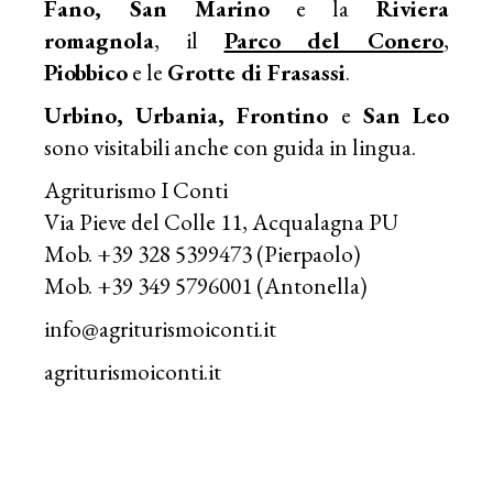
Fano, San Marino
e la
Riviera
romagnola
, il
Parco del Conero
,
Piobbico
e le
Grotte di Frasassi
.
Urbino, Urbania, Frontino
e
San Leo
sono visitabili anche con guida in lingua.
Agriturismo I Conti
Via Pieve del Colle 11, Acqualagna PU
Mob. +39 328 5399473 (Pierpaolo)
Mob. +39 349 5796001 (Antonella)
info@agriturismoiconti.it
agriturismoiconti.it