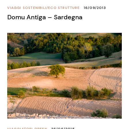
VIAGGI SOSTENIBILI
/
ECO STRUTTURE
16/09/2013
Domu Antiga – Sardegna
VIAGGIATORI GREEN
26/06/2015