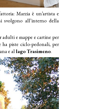
attoria: Marzia è un’artista e
si svolgono all’interno della
r adulti e mappe e cartine per
e ha piste ciclo-pedonali, per
ana e al
lago
Trasimeno
.