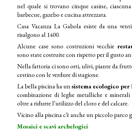
nel quale si trovano cinque casine, ciascun
barbecue, gazebo e cucina attrezzata.
Casa Vacanza La Gabola esiste da una ventin
risalgono al 1400.
Alcune case sono costruzioni vecchie
resta
sono state costruite con rispetto per il gusto a
Nella fattoria ci sono orti, ulivi, piante da frutt
cestino con le verdure di stagione.
La bella piscina ha un
sistema ecologico per 
combinazione di leghe metalliche e minerali 
oltre a ridurre l’utilizzo del cloro e del calcare.
Vicino alla piscina c’è anche un piccolo parco g
Mosaici e scavi archelogici