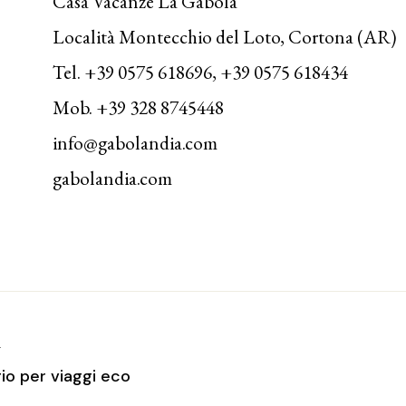
Casa Vacanze La Gabola
Località Montecchio del Loto, Cortona (AR)
Tel. +39 0575 618696, +39 0575 618434
Mob. +39 328 8745448
info@gabolandia.com
gabolandia.com
T
gio per viaggi eco