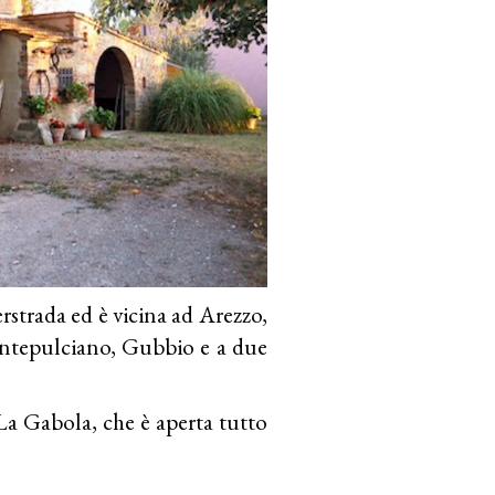
erstrada ed è vicina ad Arezzo,
ontepulciano, Gubbio e a due
 La Gabola, che è aperta tutto