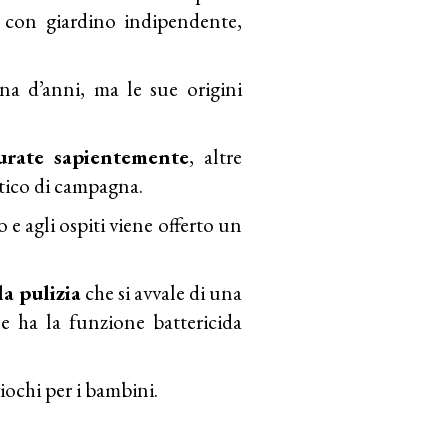
a con giardino indipendente,
a d’anni, ma le sue origini
urate sapientemente
, altre
ntico di campagna.
o e agli ospiti viene offerto un
la pulizia
che si avvale di una
e ha la funzione battericida
iochi per i bambini.