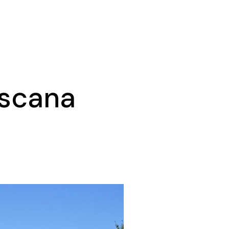
oscana