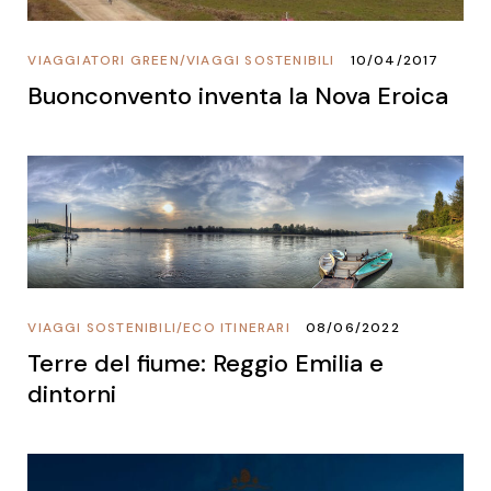
VIAGGIATORI GREEN
/
VIAGGI SOSTENIBILI
10/04/2017
Buonconvento inventa la Nova Eroica
VIAGGI SOSTENIBILI
/
ECO ITINERARI
08/06/2022
Terre del fiume: Reggio Emilia e
dintorni