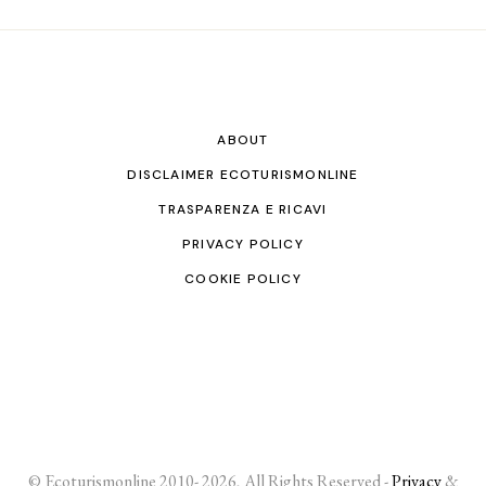
ABOUT
DISCLAIMER ECOTURISMONLINE
TRASPARENZA E RICAVI
PRIVACY POLICY
COOKIE POLICY
© Ecoturismonline 2010- 2026, All Rights Reserved -
Privacy
&