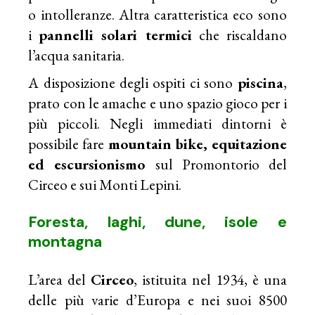
o intolleranze. Altra caratteristica eco sono
i
pannelli solari termici
che riscaldano
l’acqua sanitaria.
A disposizione degli ospiti ci sono
piscina
,
prato con le amache e uno spazio gioco per i
più piccoli. Negli immediati dintorni è
possibile fare
mountain bike
,
equitazione
ed escursionismo
sul Promontorio del
Circeo e sui Monti Lepini.
Foresta, laghi, dune, isole e
montagna
L’area del
Circeo
, istituita nel 1934, è una
delle più varie d’Europa e nei suoi 8500