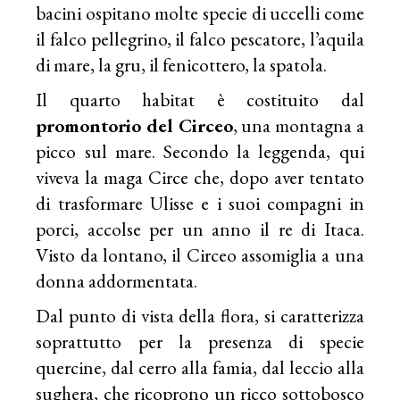
bacini ospitano molte specie di uccelli come
il falco pellegrino, il falco pescatore, l’aquila
di mare, la gru, il fenicottero, la spatola.
Il quarto habitat è costituito dal
promontorio del Circeo
, una montagna a
picco sul mare. Secondo la leggenda, qui
viveva la maga Circe che, dopo aver tentato
di trasformare Ulisse e i suoi compagni in
porci, accolse per un anno il re di Itaca.
Visto da lontano, il Circeo assomiglia a una
donna addormentata.
Dal punto di vista della flora, si caratterizza
soprattutto per la presenza di specie
quercine, dal cerro alla famia, dal leccio alla
sughera, che ricoprono un ricco sottobosco