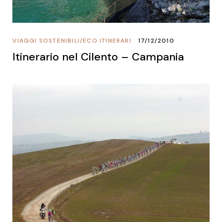
VIAGGI SOSTENIBILI
/
ECO ITINERARI
17/12/2010
Itinerario nel Cilento – Campania