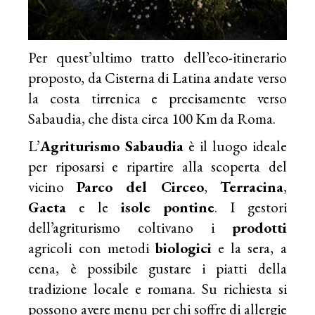
Per quest’ultimo tratto dell’eco-itinerario
proposto, da Cisterna di Latina andate verso
la costa tirrenica e precisamente verso
Sabaudia, che dista circa 100 Km da Roma.
L’
Agriturismo Sabaudia
è il luogo ideale
per riposarsi e ripartire alla scoperta del
vicino
Parco del Circeo
,
Terracina
,
Gaeta
e le
isole pontine
. I gestori
dell’agriturismo coltivano i
prodotti
agricoli con metodi
biologici
e la sera, a
cena, è possibile gustare i piatti della
tradizione locale e romana. Su richiesta si
possono avere menu per chi soffre di allergie