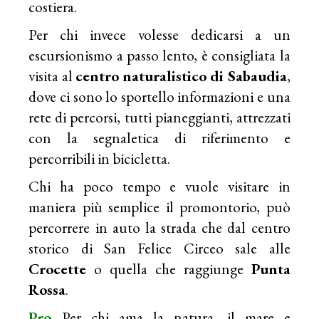
costiera.
Per chi invece volesse dedicarsi a un
escursionismo a passo lento, è consigliata la
visita al
centro naturalistico di Sabaudia
,
dove ci sono lo sportello informazioni e una
rete di percorsi, tutti pianeggianti, attrezzati
con la segnaletica di riferimento e
percorribili in bicicletta.
Chi ha poco tempo e vuole visitare in
maniera più semplice il promontorio, può
percorrere in auto la strada che dal centro
storico di San Felice Circeo sale alle
Crocette
o quella che raggiunge
Punta
Rossa
.
Pro
Per chi ama la natura, il mare e