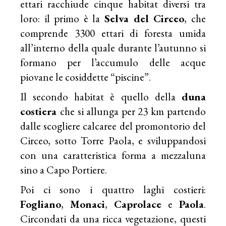
ettari racchiude cinque habitat diversi tra
loro: il primo è la
Selva del Circeo
, che
comprende 3300 ettari di foresta umida
all’interno della quale durante l’autunno si
formano per l’accumulo delle acque
piovane le cosiddette “piscine”.
Il secondo habitat è quello della
duna
costiera
che si allunga per 23 km partendo
dalle scogliere calcaree del promontorio del
Circeo, sotto Torre Paola, e sviluppandosi
con una caratteristica forma a mezzaluna
sino a Capo Portiere.
Poi ci sono i quattro laghi costieri:
Fogliano
,
Monaci
,
Caprolace
e
Paola
.
Circondati da una ricca vegetazione, questi