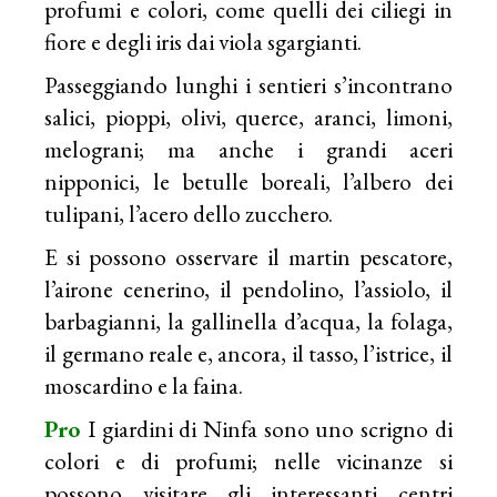
profumi e colori, come quelli dei ciliegi in
fiore e degli iris dai viola sgargianti.
Passeggiando lunghi i sentieri s’incontrano
salici, pioppi, olivi, querce, aranci, limoni,
melograni; ma anche i grandi aceri
nipponici, le betulle boreali, l’albero dei
tulipani, l’acero dello zucchero.
E si possono osservare il martin pescatore,
l’airone cenerino, il pendolino, l’assiolo, il
barbagianni, la gallinella d’acqua, la folaga,
il germano reale e, ancora, il tasso, l’istrice, il
moscardino e la faina.
Pro
I giardini di Ninfa sono uno scrigno di
colori e di profumi; nelle vicinanze si
possono visitare gli interessanti centri