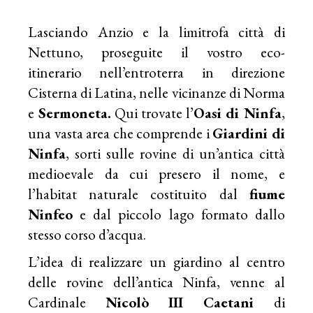
Lasciando Anzio e la limitrofa città di
Nettuno, proseguite il vostro eco-
itinerario nell’entroterra in direzione
Cisterna di Latina, nelle vicinanze di Norma
e
Sermoneta.
Qui trovate l’
Oasi di Ninfa
,
una vasta area che comprende i
Giardini di
Ninfa
, sorti sulle rovine di un’antica città
medioevale da cui presero il nome, e
l’habitat naturale costituito dal
fiume
Ninfeo
e dal piccolo lago formato dallo
stesso corso d’acqua.
L’idea di realizzare un giardino al centro
delle rovine dell’antica Ninfa, venne al
Cardinale
Nicolò III Caetani
di