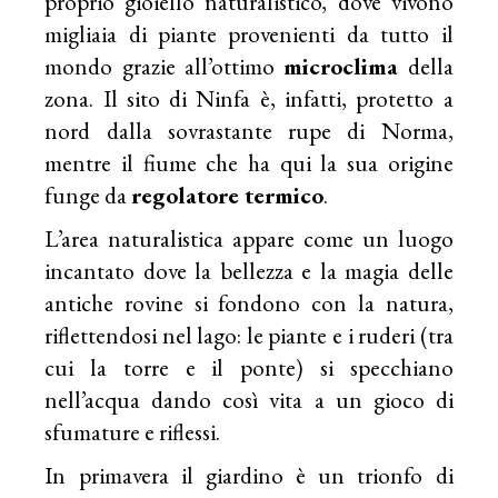
proprio gioiello naturalistico, dove vivono
migliaia di piante provenienti da tutto il
mondo grazie all’ottimo
microclima
della
zona. Il sito di Ninfa è, infatti, protetto a
nord dalla sovrastante rupe di Norma,
mentre il fiume che ha qui la sua origine
funge da
regolatore termico
.
L’area naturalistica appare come un luogo
incantato dove la bellezza e la magia delle
antiche rovine si fondono con la natura,
riflettendosi nel lago: le piante e i ruderi (tra
cui la torre e il ponte) si specchiano
nell’acqua dando così vita a un gioco di
sfumature e riflessi.
In primavera il giardino è un trionfo di