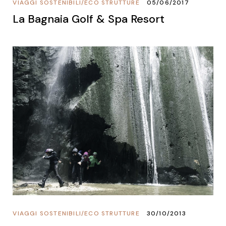
VIAGGI SOSTENIBILI
/
ECO STRUTTURE
05/06/2017
La Bagnaia Golf & Spa Resort
VIAGGI SOSTENIBILI
/
ECO STRUTTURE
30/10/2013