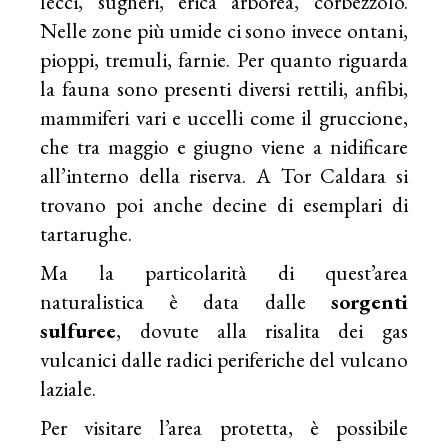
lecci, sugheri, erica arborea, corbezzolo.
Nelle zone più umide ci sono invece ontani,
pioppi, tremuli, farnie. Per quanto riguarda
la fauna sono presenti diversi rettili, anfibi,
mammiferi vari e uccelli come il gruccione,
che tra maggio e giugno viene a nidificare
all’interno della riserva. A Tor Caldara si
trovano poi anche decine di esemplari di
tartarughe.
Ma la particolarità di quest’area
naturalistica è data dalle
sorgenti
sulfuree
, dovute alla risalita dei gas
vulcanici dalle radici periferiche del vulcano
laziale.
Per visitare l’area protetta, è possibile