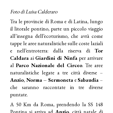
Foto di Luisa Calderaro
Tra le provincie di Roma e di Latina, lungo
il litorale pontino, parte un piccolo viaggio
all’insegna dell’ecoturismo, che avrà come
tappe le aree naturalistiche sulle coste laziali
e nell’entroterra: dalla riserva di
Tor
Caldara
ai
Giardini di Ninfa
per arrivare
al
Parco Nazionale del Circeo
. Tre aree
naturalistiche legate a tre città diverse –
Anzio
,
Norma – Sermoneta
e
Sabaudia
–
che saranno raccontate in tre diverse
puntate.
A 50 Km da Roma, prendendo la SS 148
Pontina si arriva ad
Anzio
, città natale di