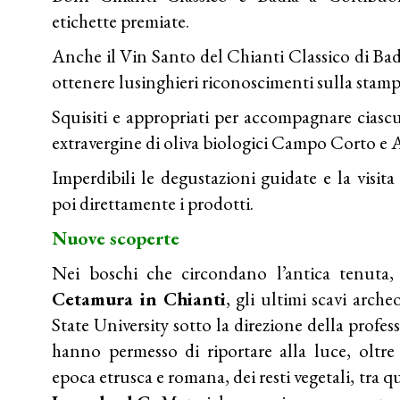
etichette premiate.
Anche il Vin Santo del Chianti Classico di Ba
ottenere lusinghieri riconoscimenti sulla stamp
Squisiti e appropriati per accompagnare ciascun
extravergine di oliva biologici Campo Corto e 
Imperdibili le degustazioni guidate e la visita
poi direttamente i prodotti.
Nuove scoperte
Nei boschi che circondano l’antica tenuta,
Cetamura in Chianti
, gli ultimi scavi arche
State University sotto la direzione della pro
hanno permesso di riportare alla luce, oltre 
epoca etrusca e romana, dei resti vegetali, tra q