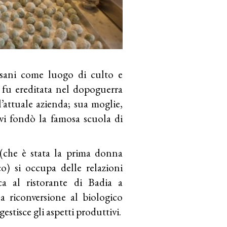
sani come luogo di culto e
a fu ereditata nel dopoguerra
l’attuale azienda; sua moglie,
 vi fondò la famosa scuola di
 (che è stata la prima donna
o) si occupa delle relazioni
ca al ristorante di Badia a
a riconversione al biologico
gestisce gli aspetti produttivi.