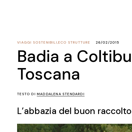
VIAGGI SOSTENIBILI
,
ECO STRUTTURE
26/02/2015
Badia a Coltib
Toscana
TESTO DI
MADDALENA STENDARDI
L’abbazia del buon raccolto