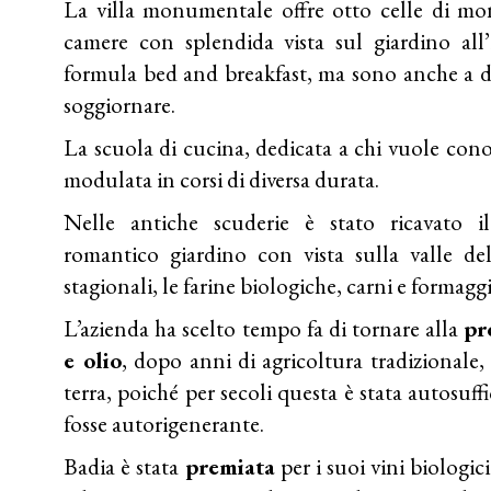
La villa monumentale offre otto celle di mona
camere con splendida vista sul giardino all’
formula bed and breakfast, ma sono anche a d
soggiornare.
La scuola di cucina, dedicata a chi vuole cono
modulata in corsi di diversa durata.
Nelle antiche scuderie è stato ricavato 
romantico giardino con vista sulla valle del
stagionali, le farine biologiche, carni e formagg
L’azienda ha scelto tempo fa di tornare alla
pr
e olio
, dopo anni di agricoltura tradizionale,
terra, poiché per secoli questa è stata autosuff
fosse autorigenerante.
Badia è stata
premiata
per i suoi vini biologic