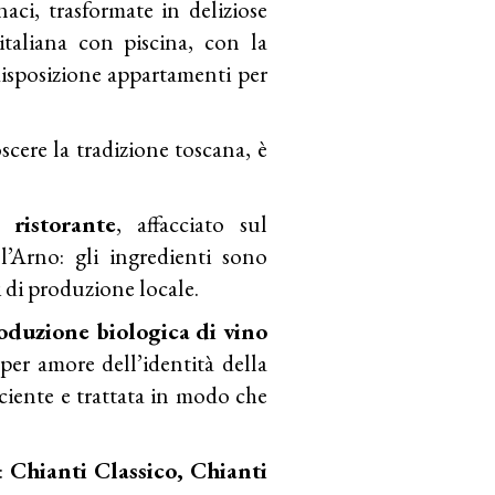
ci, trasformate in deliziose
italiana con piscina, con la
isposizione appartamenti per
scere la tradizione toscana, è
il
ristorante
, affacciato sul
l’Arno: gli ingredienti sono
i di produzione locale.
oduzione biologica
di vino
 per amore dell’identità della
iciente e trattata in modo che
i:
Chianti Classico, Chianti