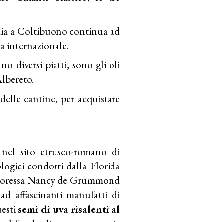
dia a Coltibuono continua ad
a internazionale.
o diversi piatti, sono gli oli
Albereto.
 delle cantine, per acquistare
 nel sito etrusco-romano di
ologici condotti dalla Florida
fessoressa Nancy de Grummond
ad affascinanti manufatti di
uesti
semi di uva risalenti al