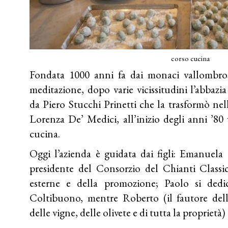
corso cucina
Fondata 1000 anni fa dai monaci vallombro
meditazione, dopo varie vicissitudini l’abbazi
da Piero Stucchi Prinetti che la trasformò nel
Lorenza De’ Medici, all’inizio degli anni ’80
cucina.
Oggi l’azienda è guidata dai figli: Emanuela
presidente del Consorzio del Chianti Classic
esterne e della promozione; Paolo si dedi
Coltibuono, mentre Roberto (il fautore dell
delle vigne, delle olivete e di tutta la proprietà) 