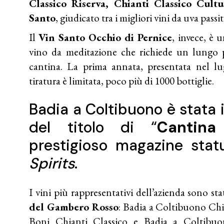
Classico Riserva, Chianti Classico Cult
Santo
, giudicato tra i migliori vini da uva passi
Il
Vin Santo Occhio di Pernice
, invece, è 
vino da meditazione che richiede un lungo 
cantina. La prima annata, presentata nel lu
tiratura è limitata, poco più di 1000 bottiglie.
Badia a Coltibuono è stata 
del titolo di “
Cantina
prestigioso magazine sta
Spirits
.
I vini più rappresentativi dell’azienda sono sta
del Gambero Rosso
: Badia a Coltibuono Chi
Boni Chianti Classico e Badia a Coltibuon