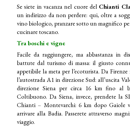
Se siete in vacanza nel cuore del
Chianti Cla
un indirizzo da non perdere: qui, oltre a sog
vino
biologico, pranzare sotto un magnifico per
cucinare toscano.
Tra boschi e vigne
Facile da raggiungere, ma abbastanza in dis
battute dal turismo di massa: il giusto con
appetibile la meta per l’ecoturista. Da Firen
l’autostrada A1 in direzione Sud: all’uscita V
direzione Siena per circa 16 km fino al b
Coltibuono. Da Siena, invece, prendete la S
Chianti – Montevarchi: 6 km dopo Gaiole vol
arrivare alla Badia. Passerete attraverso magni
viaggio.