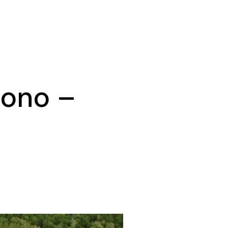
uono –