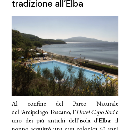
tradizione all’Elba
Al confine del Parco Naturale
dell’Arcipelago Toscano, l’
Hotel Capo Sud
è
uno dei più antichi dell’isola d’
Elba
: il
nonno acquistò una casa colonica 60 anni