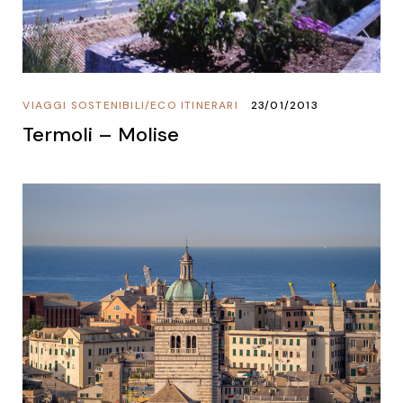
VIAGGI SOSTENIBILI
/
ECO ITINERARI
23/01/2013
Termoli – Molise