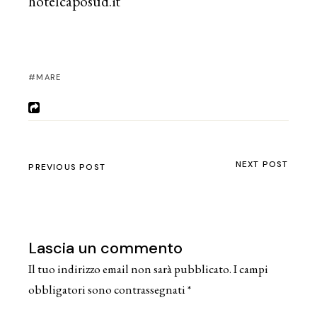
hotelcaposud.it
MARE
NEXT POST
PREVIOUS POST
Lascia un commento
Il tuo indirizzo email non sarà pubblicato.
I campi
obbligatori sono contrassegnati
*