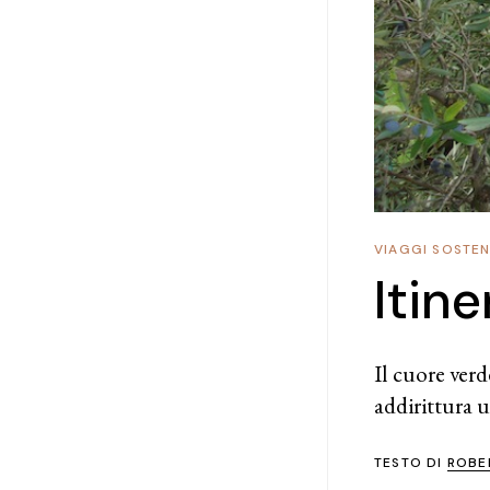
VIAGGI SOSTENI
Itin
Il cuore verd
addirittura u
TESTO DI
ROBE