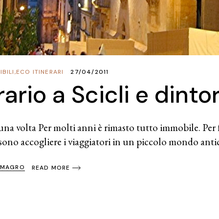
BILI
,
ECO ITINERARI
27/04/2011
rario a Scicli e dintor
una volta Per molti anni è rimasto tutto immobile. Per f
sono accogliere i viaggiatori in un piccolo mondo antic
 MAGRO
READ MORE