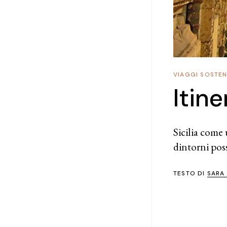
VIAGGI SOSTENI
Itine
Sicilia come 
dintorni pos
TESTO DI
SARA