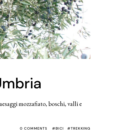
 Umbria
esaggi mozzafiato, boschi, valli e
0 COMMENTS
BICI
TREKKING