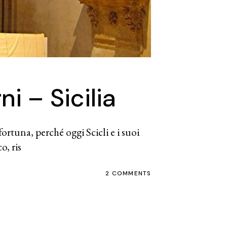
ni – Sicilia
ortuna, perché oggi Scicli e i suoi
o, ris
2 COMMENTS