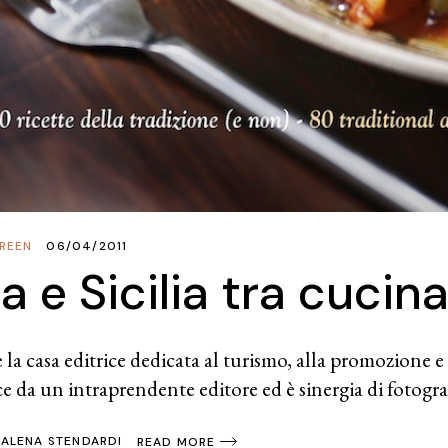
REEN
06/04/2011
ia e Sicilia tra cuci
la casa editrice dedicata al turismo, alla promozione e a
ce da un intraprendente editore ed è sinergia di fotograf
ALENA STENDARDI
READ MORE