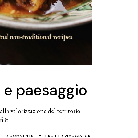
na e paesaggio
lla valorizzazione del territorio
i it
0 COMMENTS
LIBRO PER VIAGGIATORI