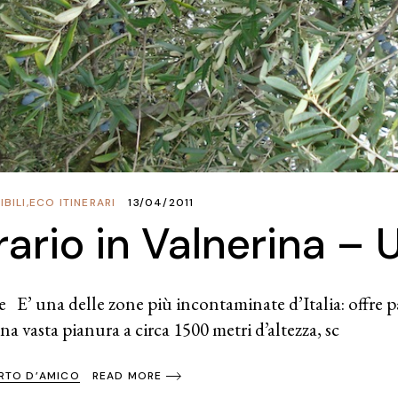
BILI
,
ECO ITINERARI
13/04/2011
erario in Valnerina –
e E’ una delle zone più incontaminate d’Italia: offre pa
na vasta pianura a circa 1500 metri d’altezza, sc
RTO D’AMICO
READ MORE