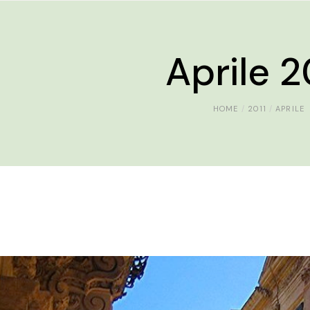
Aprile 2
HOME
2011
APRILE