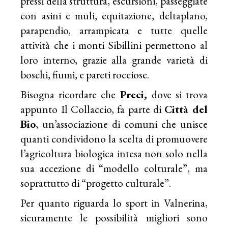
pressi della struttura, escursioni, passeggiate
con asini e muli, equitazione, deltaplano,
parapendio, arrampicata e tutte quelle
attività che i monti Sibillini permettono al
loro interno, grazie alla grande varietà di
boschi, fiumi, e pareti rocciose.
Bisogna ricordare che
Preci,
dove si trova
appunto Il Collaccio, fa parte di
Città del
Bio
, un’associazione di comuni che unisce
quanti condividono la scelta di promuovere
l’agricoltura biologica intesa non solo nella
sua accezione di “modello colturale”, ma
soprattutto di “progetto culturale”.
Per quanto riguarda lo sport in Valnerina,
sicuramente le possibilità migliori sono