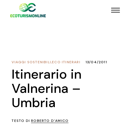
VIAGGI SOSTENIBILI
,
ECO ITINERARI
13/04/2011
Itinerario in
Valnerina –
Umbria
TESTO DI
ROBERTO D’AMICO