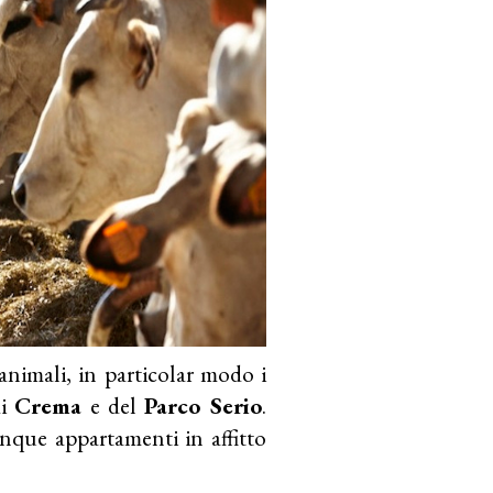
 animali, in particolar modo i
di
Crema
e del
Parco Serio
.
cinque appartamenti in affitto