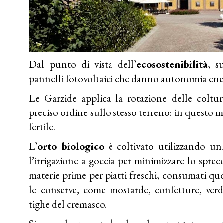
Dal punto di vista dell’
ecosostenibilità
, s
pannelli fotovoltaici che danno autonomia ene
Le Garzide applica la rotazione delle coltu
preciso ordine sullo stesso terreno: in questo
fertile.
L’
orto biologico
è coltivato utilizzando un
l’irrigazione a goccia per minimizzare lo spre
materie prime per piatti freschi, consumati qu
le conserve, come mostarde, confetture, verd
tighe del cremasco.