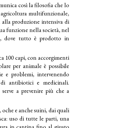
munica così la filosofia che lo
agricoltura multifunzionale,
a alla produzione intensiva di
a funzione nella società, nel
, dove tutto è prodotto in
rca 100 capi, con accorgimenti
lare per animale è possibile
ie e problemi, intervenendo
i antibiotici e medicinali.
 serve a prevenire più che a
, oche e anche suini, dai quali
ca: uso di tutte le parti, una
ura in cantina fino al giusto