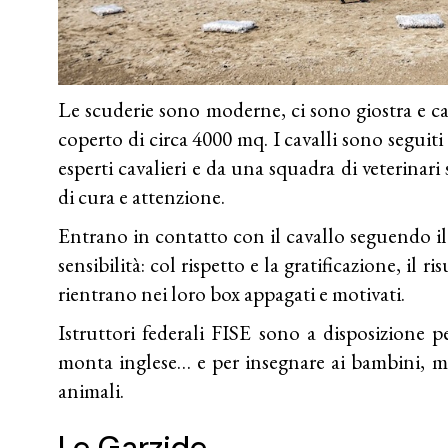
Le scuderie sono moderne, ci sono giostra e 
coperto di circa 4000 mq. I cavalli sono segui
esperti cavalieri e da una squadra di veterinari 
di cura e attenzione.
Entrano in contatto con il cavallo seguendo i
sensibilità: col rispetto e la gratificazione, il ri
rientrano nei loro box appagati e motivati.
Istruttori federali FISE sono a disposizione p
monta inglese… e per insegnare ai bambini, ma 
animali.
Le Garzide