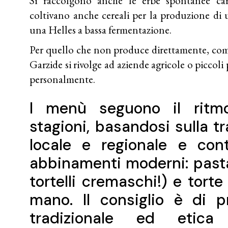
Si raccolgono anche le erbe spontanee cara
coltivano anche cereali per la produzione di u
una Helles a bassa fermentazione.
Per quello che non produce direttamente, come
Garzide si rivolge ad aziende agricole o piccoli
personalmente.
I menù seguono il ritmo
stagioni, basandosi sulla t
locale e regionale e con
abbinamenti moderni: pasta,
tortelli cremaschi!) e tort
mano. Il consiglio è di p
tradizionale ed etica 