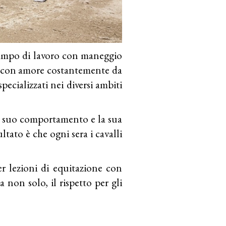
campo di lavoro con maneggio
ti con amore costantemente da
specializzati nei diversi ambiti
l suo comportamento e la sua
sultato è che ogni sera i cavalli
er lezioni di equitazione con
non solo, il rispetto per gli