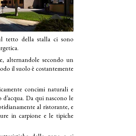
ul tetto della stalla ci sono
rgetica.
re, alternandole secondo un
 modo il suolo è costantemente
icamente concimi naturali e
co d’acqua. Da qui nascono le
otidianamente al ristorante, e
ure in carpione e le tipiche