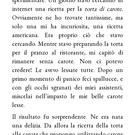
internet una ricetta per la
torta di carote.
Ovviamente ne ho trovate tantissime, ma
solo una mi ha incuriosita, una ricetta
americana. Era proprio ciò che stavo
cercando. Mentre stavo preparando la torta
per il pranzo al ristorante, mi capitò di
rimanere senza carote. Non ci potevo
credere! Le avevo lessate tutte. Dopo un
primo momento di panico feci spallucce, e
con gli occhi sgranati dei miei assistenti,
miscelai nell’impasto le mie belle carote
lesse.
Il risultato fu sorprendente. Ne era nata
una delizia. Da allora la ricetta della torta
alle carote che propongo, utilizzando carote