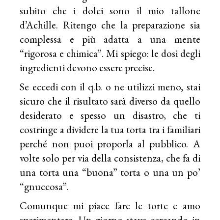
subito che i dolci sono il mio tallone
d’Achille. Ritengo che la preparazione sia
complessa e più adatta a una mente
“rigorosa e chimica”. Mi spiego: le dosi degli
ingredienti devono essere precise.
Se eccedi con il q.b. o ne utilizzi meno, stai
sicuro che il risultato sarà diverso da quello
desiderato e spesso un disastro, che ti
costringe a dividere la tua torta tra i familiari
perché non puoi proporla al pubblico. A
volte solo per via della consistenza, che fa di
una torta una “buona” torta o una un po’
“gnuccosa”.
Comunque mi piace fare le torte e amo
sperimentare. Un giorno stavo cercando in