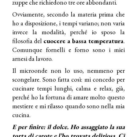
zuppe che richiedono tre ore abbondanti.
Ovviamente, secondo la materia prima che
ho a disposizione, i tempi variano; non varia
invece la modalità, perché io sposo la
filosofia del
cuocere a bassa temperatura
.
Comunque fornelli e forno sono i miei
arnesi da lavoro.
Il microonde non lo uso, nemmeno per
scongelare. Sono fatta così: mi concedo per
cucinare tempi lunghi, calma e relax, già,
perché ho la fortuna di amare molto questo
mestiere e mi rilasso quando sono nella mia
cucina.
E per finire: il dolce. Ho assaggiato la sua
torta di carote e l’ho trovata deliziosa. Ci