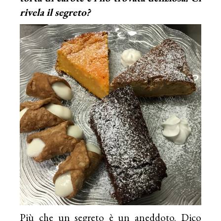
rivela il segreto?
Più che un segreto è un aneddoto. Dico