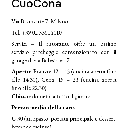
CuoCona
Via Bramante 7, Milano
Tel. +39 02 33614410
Servizi – Il ristorante offre un ottimo
servizio parcheggio convenzionato con il
garage di via Balestrieri 7.
Aperto:
Pranzo: 12 – 15 (cucina aperta fino
alle 14:30); Cena: 19 – 23 (cucina aperta
fino alle 22.30)
Chiuso
: domenica tutto il giorno
Prezzo medio della carta
€ 30 (antipasto, portata principale e dessert,
bevande escluse)