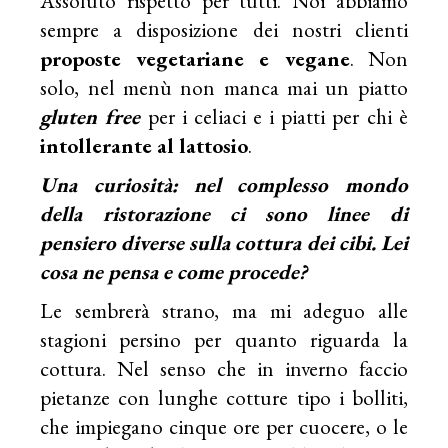
Assoluto rispetto per tutti. Noi abbiamo
sempre a disposizione dei nostri clienti
proposte vegetariane e vegane
. Non
solo, nel menù non manca mai un piatto
gluten free
per i celiaci e i piatti per chi è
intollerante al lattosio
.
Una curiosità: nel complesso mondo
della ristorazione ci sono linee di
pensiero diverse sulla cottura dei cibi. Lei
cosa ne pensa e come procede?
Le sembrerà strano, ma mi adeguo alle
stagioni persino per quanto riguarda la
cottura. Nel senso che in inverno faccio
pietanze con lunghe cotture tipo i bolliti,
che impiegano cinque ore per cuocere, o le