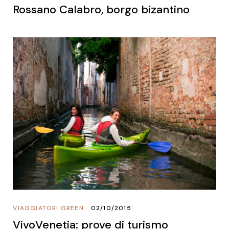
Rossano Calabro, borgo bizantino
VIAGGIATORI GREEN
02/10/2015
VivoVenetia: prove di turismo