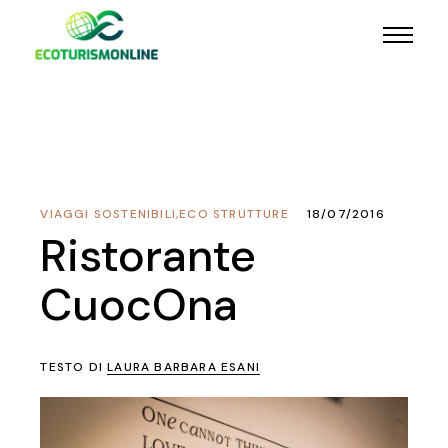
VIAGGI SOSTENIBILI
,
ECO STRUTTURE
18/07/2016
Ristorante
CuocOna
TESTO DI
LAURA BARBARA ESANI