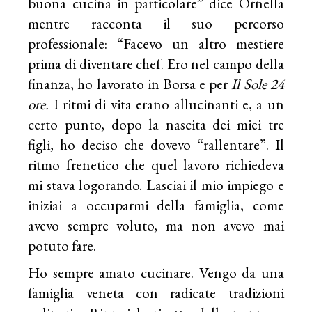
buona cucina in particolare” dice Ornella
mentre racconta il suo percorso
professionale: “Facevo un altro mestiere
prima di diventare chef. Ero nel campo della
finanza, ho lavorato in Borsa e per
Il
Sole 24
ore.
I ritmi di vita erano allucinanti e, a un
certo punto, dopo la nascita dei miei tre
figli, ho deciso che dovevo “rallentare”. Il
ritmo frenetico che quel lavoro richiedeva
mi stava logorando. Lasciai il mio impiego e
iniziai a occuparmi della famiglia, come
avevo sempre voluto, ma non avevo mai
potuto fare.
Ho sempre amato cucinare. Vengo da una
famiglia veneta con radicate tradizioni