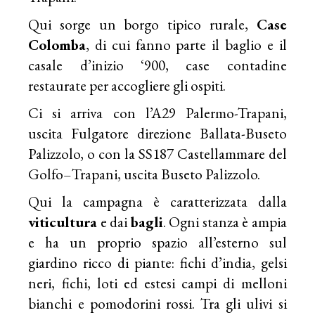
Qui sorge un borgo tipico rurale,
Case
Colomba
, di cui fanno parte il baglio e il
casale d’inizio ‘900, case contadine
restaurate per accogliere gli ospiti.
Ci si arriva con l’A29 Palermo-Trapani,
uscita Fulgatore direzione Ballata-Buseto
Palizzolo, o con la SS187 Castellammare del
Golfo–Trapani, uscita Buseto Palizzolo.
Qui la campagna è caratterizzata dalla
viticultura
e dai
bagli
. Ogni stanza è ampia
e ha un proprio spazio all’esterno sul
giardino ricco di piante: fichi d’india, gelsi
neri, fichi, loti ed estesi campi di melloni
bianchi e pomodorini rossi. Tra gli ulivi si