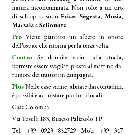
natura incontaminata. Non solo: a un tiro
di schioppo sono
Erice
,
Segesta
,
Mozia
,
Marsala
e
Selinunte
.
Pro
Viene piantato un albero in onore
dell’ospite che ritorna per la terza volta.
Contro
Se dormite vicino alla strada,
potreste essere svegliati presto al mattino dal
rumore dei trattori in campagna.
Plus
Nelle case vicine, abitate dai contadini,
è possibile acquistare prodotti locali.
Case Colomba
Via Toselli 183, Buseto Palizzolo TP
Tel. +39 0923 852729 Mob. +39 347