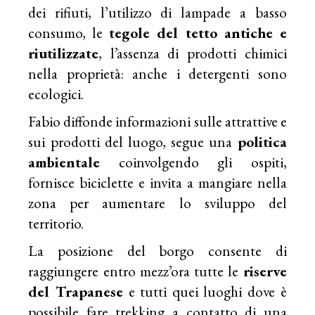
dei rifiuti, l’utilizzo di lampade a basso
consumo, le
tegole del tetto antiche e
riutilizzate
, l’assenza di prodotti chimici
nella proprietà: anche i detergenti sono
ecologici.
Fabio diffonde informazioni sulle attrattive e
sui prodotti del luogo, segue una
politica
ambientale
coinvolgendo gli ospiti,
fornisce biciclette e invita a mangiare nella
zona per aumentare lo sviluppo del
territorio.
La posizione del borgo consente di
raggiungere entro mezz’ora tutte le
riserve
del Trapanese
e tutti quei luoghi dove è
possibile fare trekking a contatto di una