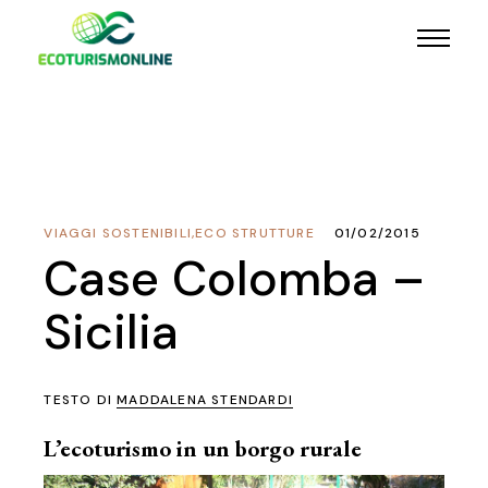
VIAGGI SOSTENIBILI
,
ECO STRUTTURE
01/02/2015
Case Colomba –
Sicilia
TESTO DI
MADDALENA STENDARDI
L’ecoturismo in un borgo rurale