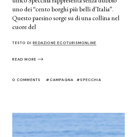
unico Specchia rappresenta senza dubbio
uno dei “cento borghi più belli d’Italia”.
Questo paesino sorge su di una collina nel
cuore del
TESTO DI
REDAZIONE ECOTURISMONLINE
READ MORE
0 COMMENTS
CAMPAGNA
SPECCHIA