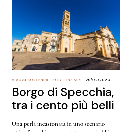
VIAGGI SOSTENIBILI
,
ECO ITINERARI
29/02/2020
Borgo di Specchia,
tra i cento più belli
Una perla incastonata in uno scenario