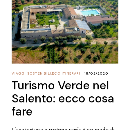
VIAGGI SOSTENIBILI
,
ECO ITINERARI
18/02/2020
Turismo Verde nel
Salento: ecco cosa
fare
L’ecoturismo o turismo verde è un modo di