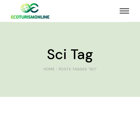
Sci Tag
HOME
POSTS TAGGED "SCI"