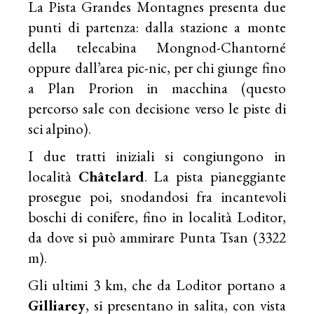
La Pista Grandes Montagnes presenta due
punti di partenza: dalla stazione a monte
della telecabina Mongnod-Chantorné
oppure dall’area pic-nic, per chi giunge fino
a Plan Prorion in macchina (questo
percorso sale con decisione verso le piste di
sci alpino).
I due tratti iniziali si congiungono in
località
Châtelard
. La pista pianeggiante
prosegue poi, snodandosi fra incantevoli
boschi di conifere, fino in località Loditor,
da dove si può ammirare Punta Tsan (3322
m).
Gli ultimi 3 km, che da Loditor portano a
Gilliarey
, si presentano in salita, con vista