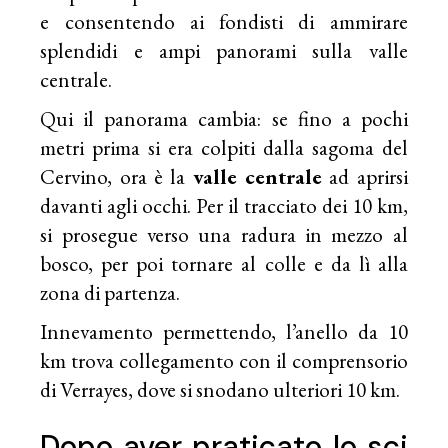
e consentendo ai fondisti di ammirare
splendidi e ampi panorami sulla valle
centrale.
Qui il panorama cambia: se fino a pochi
metri prima si era colpiti dalla sagoma del
Cervino, ora è la
valle centrale
ad aprirsi
davanti agli occhi. Per il tracciato dei 10 km,
si prosegue verso una radura in mezzo al
bosco, per poi tornare al colle e da lì alla
zona di partenza.
Innevamento permettendo, l’anello da 10
km trova collegamento con il comprensorio
di Verrayes, dove si snodano ulteriori 10 km.
Dopo aver praticato lo sci