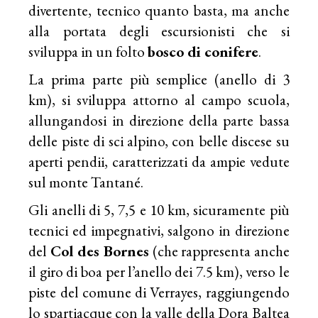
divertente, tecnico quanto basta, ma anche
alla portata degli escursionisti che si
sviluppa in un folto
bosco di conifere
.
La prima parte più semplice (anello di 3
km), si sviluppa attorno al campo scuola,
allungandosi in direzione della parte bassa
delle piste di sci alpino, con belle discese su
aperti pendii, caratterizzati da ampie vedute
sul monte Tantané.
Gli anelli di 5, 7,5 e 10 km, sicuramente più
tecnici ed impegnativi, salgono in direzione
del
Col des Bornes
(che rappresenta anche
il giro di boa per l’anello dei 7.5 km), verso le
piste del comune di Verrayes, raggiungendo
lo spartiacque con la valle della Dora Baltea