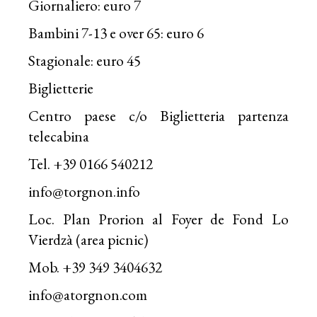
Giornaliero: euro 7
Bambini 7-13 e over 65: euro 6
Stagionale: euro 45
Biglietterie
Centro paese c/o Biglietteria partenza
telecabina
Tel. +39 0166 540212
info@torgnon.info
Loc. Plan Prorion al Foyer de Fond Lo
Vierdzà (area picnic)
Mob. +39 349 3404632
info@atorgnon.com