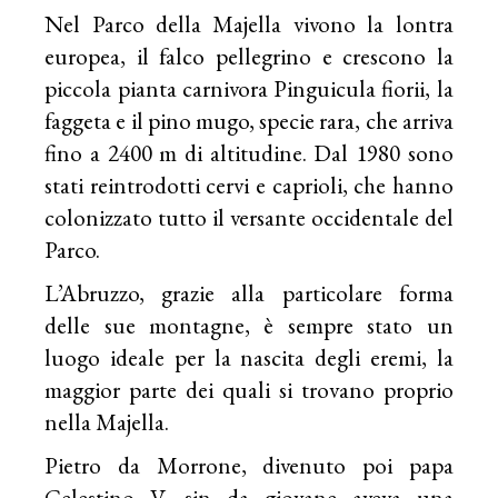
Nel Parco della Majella vivono la lontra
europea, il falco pellegrino e crescono la
piccola pianta carnivora Pinguicula fiorii, la
faggeta e il pino mugo, specie rara, che arriva
fino a 2400 m di altitudine. Dal 1980 sono
stati reintrodotti cervi e caprioli, che hanno
colonizzato tutto il versante occidentale del
Parco.
L’Abruzzo, grazie alla particolare forma
delle sue montagne, è sempre stato un
luogo ideale per la nascita degli eremi, la
maggior parte dei quali si trovano proprio
nella Majella.
Pietro da Morrone, divenuto poi papa
Celestino V, sin da giovane aveva una