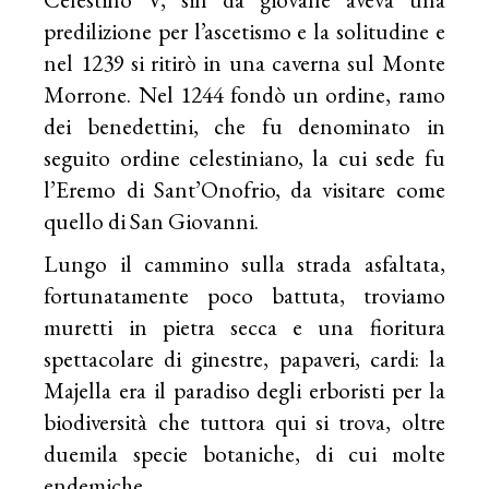
predilizione per l’ascetismo e la solitudine e
nel 1239 si ritirò in una caverna sul Monte
Morrone. Nel 1244 fondò un ordine, ramo
dei benedettini, che fu denominato in
seguito ordine celestiniano, la cui sede fu
l’Eremo di Sant’Onofrio, da visitare come
quello di San Giovanni.
Lungo il cammino sulla strada asfaltata,
fortunatamente poco battuta, troviamo
muretti in pietra secca e una fioritura
spettacolare di ginestre, papaveri, cardi: la
Majella era il paradiso degli erboristi per la
biodiversità che tuttora qui si trova, oltre
duemila specie botaniche, di cui molte
endemiche.