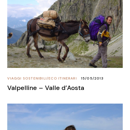
VIAGGI SOSTENIBILI
/
ECO ITINERARI
15/05/2013
Valpelline – Valle d’Aosta