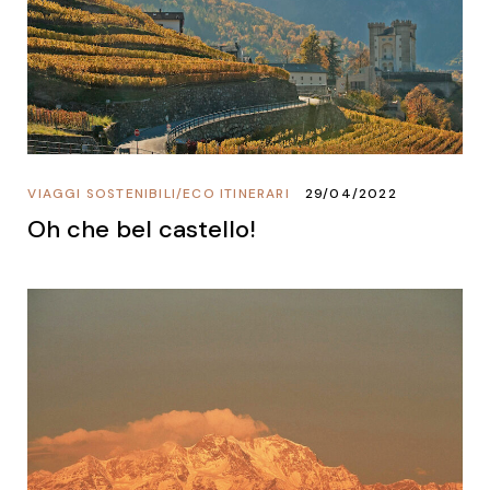
VIAGGI SOSTENIBILI
/
ECO ITINERARI
29/04/2022
Oh che bel castello!