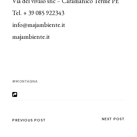
Via del vivaio snc – Caramanico Terme PE
Tel. + 39 085 922343
info@majambiente.it
majambiente.it
MONTAGNA
NEXT POST
PREVIOUS POST