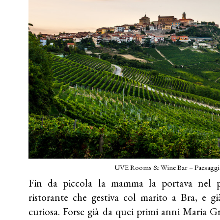
UVE Rooms & Wine Bar – Paesaggi
Fin da piccola la mamma la portava nel p
ristorante che gestiva col marito a Bra, e gi
curiosa. Forse già da quei primi anni Maria Gr