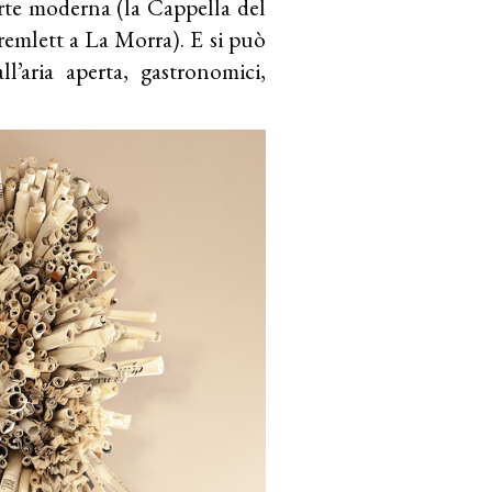
arte moderna (la Cappella del
remlett a La Morra). E si può
all’aria aperta, gastronomici,