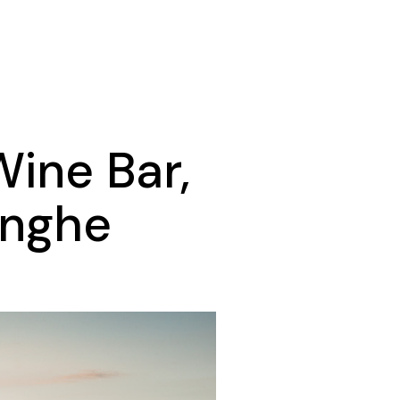
ine Bar,
Langhe