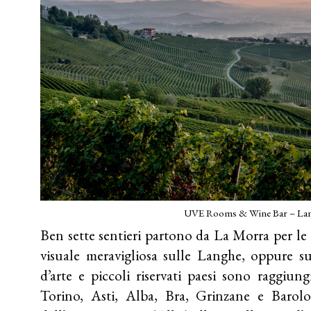
UVE Rooms & Wine Bar – Lan
Ben sette sentieri partono da La Morra per le e
visuale meravigliosa sulle Langhe, oppure su
d’arte e piccoli riservati paesi sono raggiun
Torino, Asti, Alba, Bra, Grinzane e Barolo