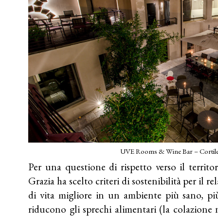
UVE Rooms & Wine Bar – Cortile 
Per una questione di rispetto verso il territ
Grazia ha scelto criteri di sostenibilità per il r
di vita migliore in un ambiente più sano, più
riducono gli sprechi alimentari (la colazione n