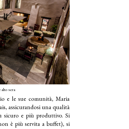
alto sera
orio e le sue comunità, Maria
elais, assicurandosi una qualità
 sicuro e più produttivo. Si
on è più servita a buffet), si