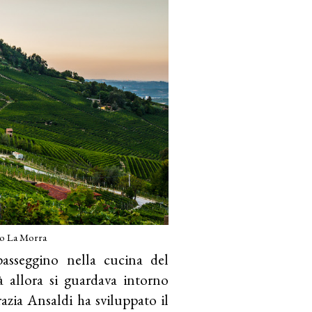
o La Morra
asseggino nella cucina del
à allora si guardava intorno
azia Ansaldi ha sviluppato il