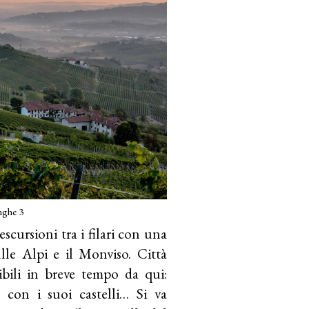
ghe 3
scursioni tra i filari con una
lle Alpi e il Monviso. Città
gibili in breve tempo da qui:
 con i suoi castelli… Si va