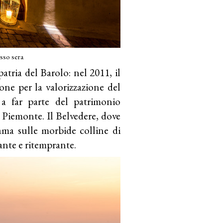
sso sera
patria del Barolo: nel 2011, il
one per la valorizzazione del
 a far parte del patrimonio
Piemonte. Il Belvedere, dove
ama sulle morbide colline di
sante e ritemprante.