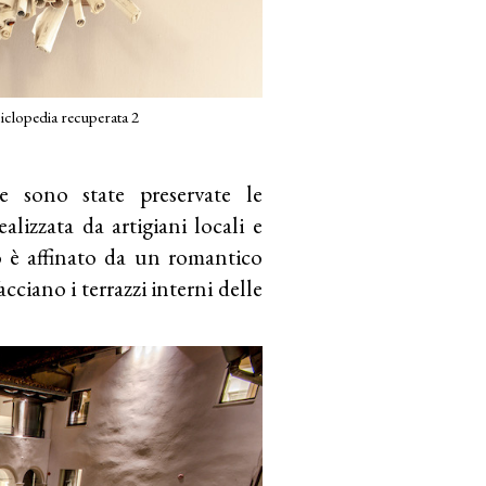
lopedia recuperata 2
e sono state preservate le
alizzata da artigiani locali e
o è affinato da un romantico
acciano i terrazzi interni delle