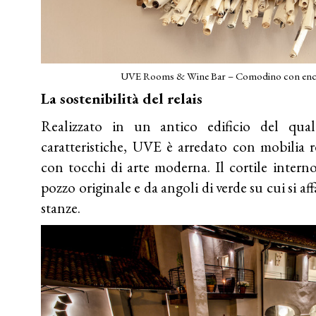
UVE Rooms & Wine Bar – Comodino con encic
La sostenibilità del relais
Realizzato in un antico edificio del qual
caratteristiche, UVE è arredato con mobilia re
con tocchi di arte moderna. Il cortile intern
pozzo originale e da angoli di verde su cui si aff
stanze.