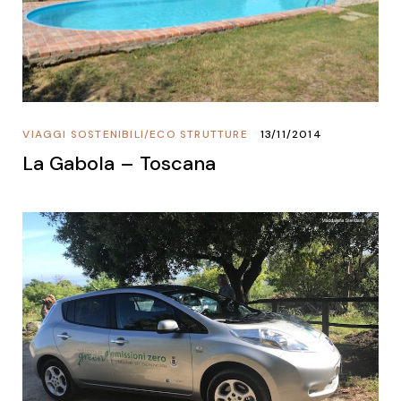
VIAGGI SOSTENIBILI
/
ECO STRUTTURE
13/11/2014
La Gabola – Toscana