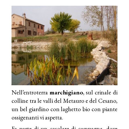
Nell’entroterra
marchigiano
, sul crinale di
colline tra le valli del Metauro e del Cesano,
un bel giardino con laghetto bio con piante
ossigenanti vi aspetta.
Fa parte di un casolare di campagna, dove