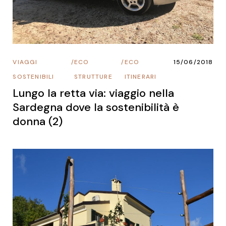
VIAGGI
/
ECO
/
ECO
15/06/2018
SOSTENIBILI
STRUTTURE
ITINERARI
Lungo la retta via: viaggio nella
Sardegna dove la sostenibilità è
donna (2)