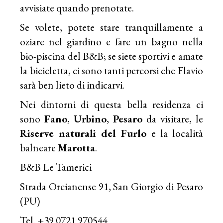
avvisiate quando prenotate.
Se volete, potete stare tranquillamente a
oziare nel giardino e fare un bagno nella
bio-piscina del B&B; se siete sportivi e amate
la bicicletta, ci sono tanti percorsi che Flavio
sarà ben lieto di indicarvi.
Nei dintorni di questa bella residenza ci
sono
Fano
,
Urbino
,
Pesaro
da visitare, le
Riserve naturali del Furlo
e la località
balneare
Marotta
.
B&B Le Tamerici
Strada Orcianense 91, San Giorgio di Pesaro
(PU)
Tel. +39 0721 970544