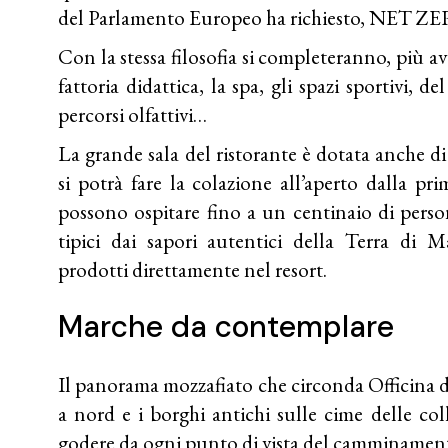
del Parlamento Europeo ha richiesto, NE
Con la stessa filosofia si completeranno, più av
fattoria didattica, la spa, gli spazi sportivi, d
percorsi olfattivi…
La grande sala del ristorante è dotata anche di
si potrà fare la colazione all’aperto dalla pr
possono ospitare fino a un centinaio di perso
tipici dai sapori autentici della Terra di 
prodotti direttamente nel resort.
Marche
da contemplare
Il panorama mozzafiato che circonda Officina d
a nord e i borghi antichi sulle cime delle col
godere da ogni punto di vista del camminamen