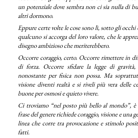
un potenziale dove sembra non ci sia nulla di b
altri dormono.
Eppure certe volte le cose sono lì, sotto gli occhi d
qualcuno si accorga del loro valore, che le apprez
disegno ambizioso che meriterebbero.
Occorre coraggio, certo. Occorre rimettere in dis
di forza. Occorre sfidare la legge di gravità
nonostante per fisica non possa. Ma soprattut
visione diventi realtà e si riveli più vera delle
buone per osmosi e quieto vivere.
Ci troviamo “nel posto più bello al mondo”, è 
frase del genere richiede coraggio, visione e una ges
linea che corre tra provocazione e stimolo positi
fatti.