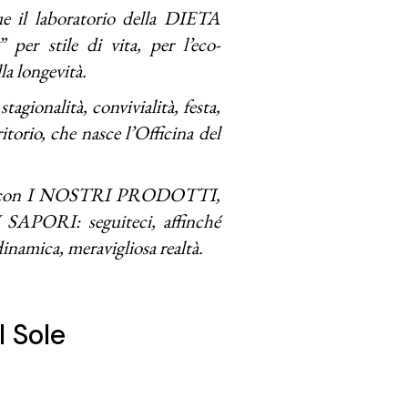
e il laboratorio della DIETA
r stile di vita, per l’eco-
lla longevità.
tagionalità, convivialità, festa,
itorio, che nasce l’Officina del
016, con I NOSTRI PRODOTTI,
RI: seguiteci, affinché
inamica, meravigliosa realtà.
l Sole