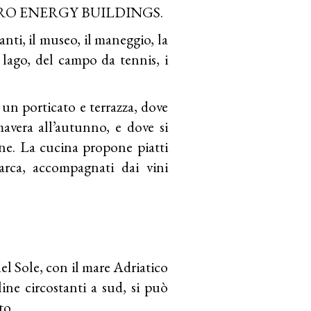
T ZERO ENERGY BUILDINGS.
anti, il museo, il maneggio, la
el lago, del campo da tennis, i
 un porticato e terrazza, dove
imavera all’autunno, e dove si
ne. La cucina propone piatti
Marca, accompagnati dai vini
el Sole, con il mare Adriatico
line circostanti a sud, si può
to.