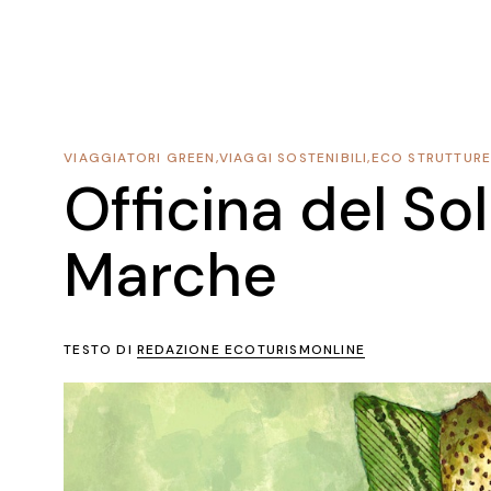
VIAGGIATORI GREEN
,
VIAGGI SOSTENIBILI
,
ECO STRUTTUR
Officina del So
Marche
TESTO DI
REDAZIONE ECOTURISMONLINE