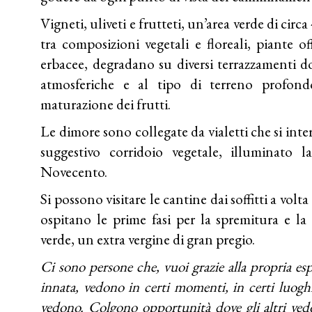
Vigneti, uliveti e frutteti, un’area verde di circa
tra composizioni vegetali e floreali, piante o
erbacee, degradano su diversi terrazzamenti dov
atmosferiche e al tipo di terreno profond
maturazione dei frutti.
Le dimore sono collegate da vialetti che si in
suggestivo corridoio vegetale, illuminato
Novecento.
Si possono visitare le cantine dai soffitti a volta e
ospitano le prime fasi per la spremitura e la 
verde, un extra vergine di gran pregio.
Ci sono persone che, vuoi grazie alla propria es
innata, vedono in certi momenti, in certi luoghi
vedono. Colgono opportunità dove gli altri vedo