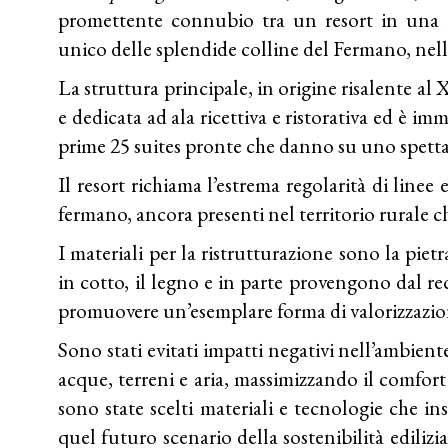
promettente connubio tra un resort in una ri
unico delle splendide colline del Fermano, nel
La struttura principale, in origine risalente al 
e dedicata ad ala ricettiva e ristorativa ed è imm
prime 25 suites pronte che danno su uno spett
Il resort richiama l’estrema regolarità di linee
fermano, ancora presenti nel territorio rurale 
I materiali per la ristrutturazione sono la piet
in cotto, il legno e in parte provengono dal r
promuovere un’esemplare forma di valorizzazio
Sono stati evitati impatti negativi nell’ambient
acque, terreni e aria, massimizzando il comfort 
sono state scelti materiali e tecnologie che in
quel futuro scenario della sostenibilità ediliz