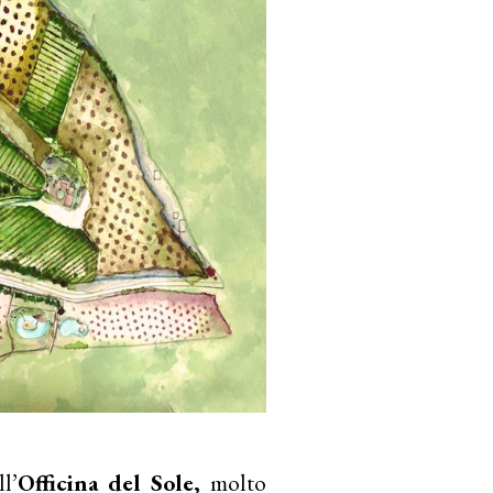
l’
Officina del Sole,
molto