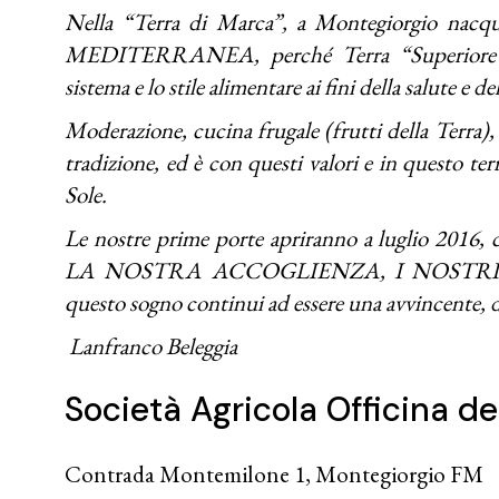
Nella “Terra di Marca”, a Montegiorgio nacqu
MEDITERRANEA, perché Terra “Superiore” pe
sistema e lo stile alimentare ai fini della salute e de
Moderazione, cucina frugale (frutti della Terra), s
tradizione, ed è con questi valori e in questo terr
Sole.
Le nostre prime porte apriranno a luglio 2
LA NOSTRA ACCOGLIENZA, I NOSTRI SAPO
questo sogno continui ad essere una avvincente, d
Lanfranco Beleggia
Società Agricola Officina de
Contrada Montemilone 1, Montegiorgio FM