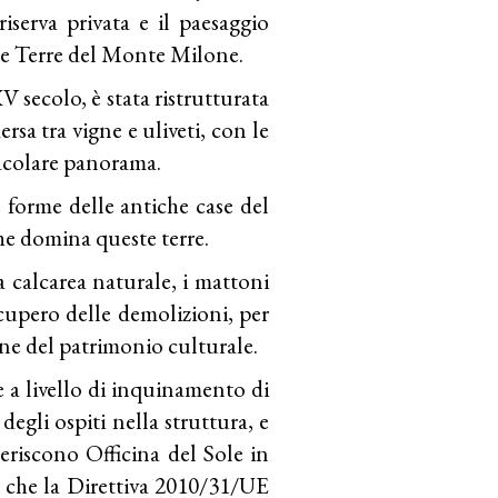
serva privata e il paesaggio
le Terre del Monte Milone.
XV secolo, è stata ristrutturata
ersa tra vigne e uliveti, con le
acolare panorama.
 e forme delle antiche case del
che domina queste terre.
ra calcarea naturale, i mattoni
ecupero delle demolizioni, per
ne del patrimonio culturale.
e a livello di inquinamento di
degli ospiti nella struttura, e
seriscono Officina del Sole in
ia che la Direttiva 2010/31/UE