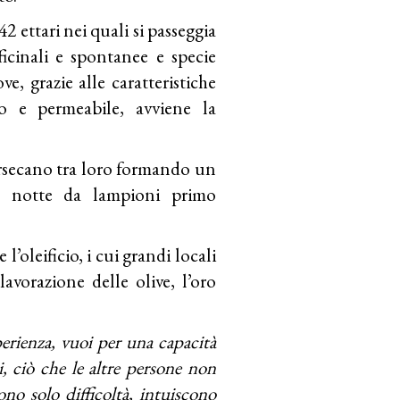
 42 ettari nei quali si passeggia
fficinali e spontanee e specie
e, grazie alle caratteristiche
o e permeabile, avviene la
tersecano tra loro formando un
 la notte da lampioni primo
 l’oleificio, i cui grandi locali
lavorazione delle olive, l’oro
perienza, vuoi per una capacità
, ciò che le altre persone non
no solo difficoltà, intuiscono