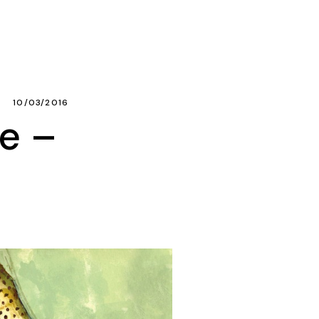
E
10/03/2016
le –