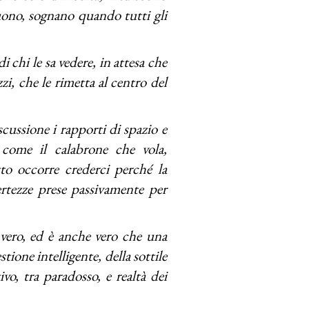
uono, sognano quando tutti gli
i chi le sa vedere, in attesa che
zi, che le rimetta al centro del
cussione i rapporti di spazio e
, come il calabrone che vola,
to occorre crederci perché la
 certezze prese passivamente per
vero, ed è anche vero che una
tione intelligente, della sottile
vo, tra paradosso, e realtà dei