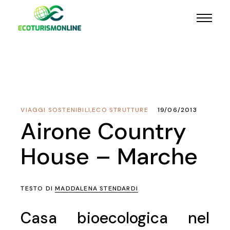
VIAGGI SOSTENIBILI
,
ECO STRUTTURE
19/06/2013
Airone Country
House – Marche
TESTO DI
MADDALENA STENDARDI
Casa bioecologica nel