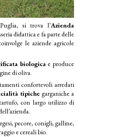
Puglia, si trova l’
Azienda
seria didattica e fa parte delle
involge le aziende agricole
ificata biologica
e produce
gine di oliva.
tamenti confortevoli arredati
cialità tipiche
garganiche a
tartufo, con largo utilizzo di
dell’azienda.
gesi, pecore, conigli, galline,
ggio e cereali bio.