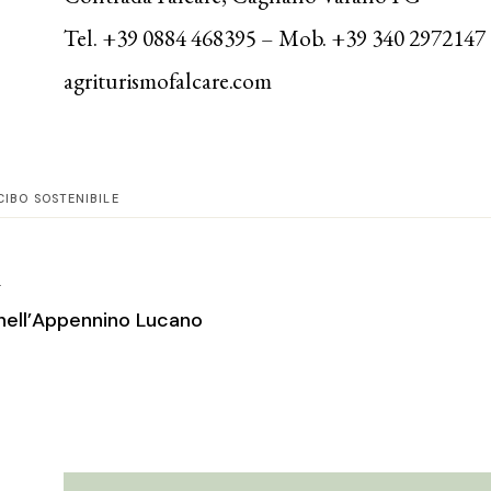
Tel. +39 0884 468395 – Mob. +39 340 2972147
agriturismofalcare.com
CIBO SOSTENIBILE
T
nell’Appennino Lucano