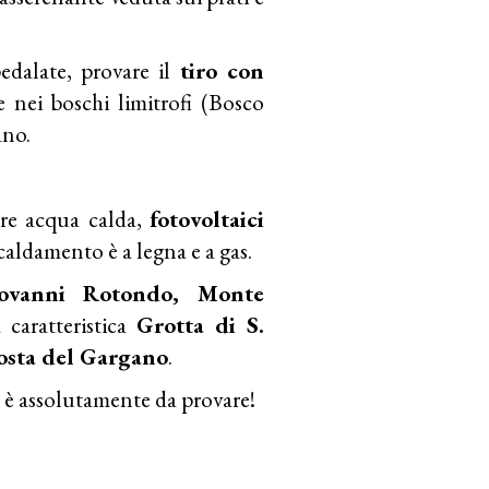
edalate, provare il
tiro con
 nei boschi limitrofi (Bosco
ano.
re acqua calda,
fotovoltaici
iscaldamento è a legna e a gas.
ovanni Rotondo, Monte
caratteristica
Grotta di S.
osta del Gargano
.
za è assolutamente da provare!