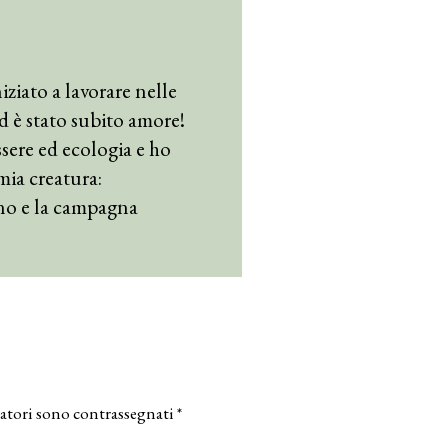
iziato a lavorare nelle
 ed è stato subito amore!
sere ed ecologia e ho
mia creatura:
no e la campagna
atori sono contrassegnati
*