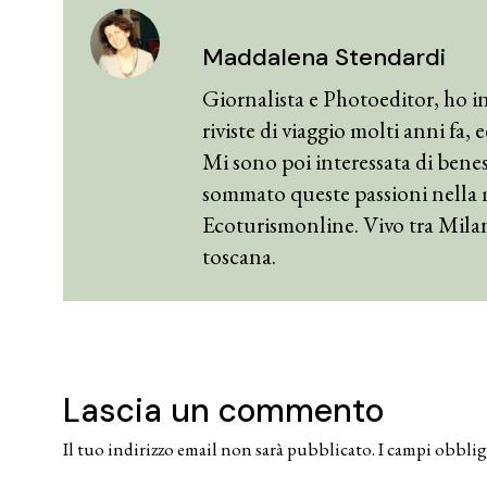
Maddalena Stendardi
Giornalista e Photoeditor, ho in
riviste di viaggio molti anni fa,
Mi sono poi interessata di benes
sommato queste passioni nella 
Ecoturismonline. Vivo tra Mila
toscana.
Lascia un commento
Il tuo indirizzo email non sarà pubblicato.
I campi obblig