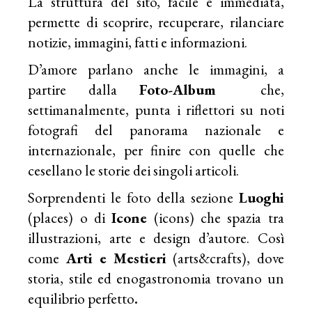
La struttura del sito, facile e immediata,
permette di scoprire, recuperare, rilanciare
notizie, immagini, fatti e informazioni.
D’amore parlano anche le immagini, a
partire dalla
Foto-Album
che,
settimanalmente, punta i riflettori su noti
fotografi del panorama nazionale e
internazionale, per finire con quelle che
cesellano le storie dei singoli articoli.
Sorprendenti le foto della sezione
Luoghi
(places) o di
Icone
(icons) che spazia tra
illustrazioni, arte e design d’autore. Così
come
Arti e Mestieri
(arts&crafts), dove
storia, stile ed enogastronomia trovano un
equilibrio perfetto
.