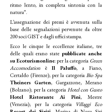
ritmo lento, in completa sintonia con la
natura”.
L’assegnazione dei premi è avvenuta sulla
base delle segnalazioni pervenute da oltre
200 soci GIST e dagli uffici stampa.
Ecco le cinque le eccellenze italiane, tre
delle quali erano state
pubblicate anche
su Ecoturismonline
: per la categoria
Green
Accomodation
è
Il Paluffo
, a Fiano,
Certaldo (Firenze); per la categoria
Bio Spa
Theiners Garten
, Gargazzone, Merano
(Bolzano); per la categoria
Hotel con Gusto
Hotel Ristorante Ai Pini
, Mestre
(Venezia); per la categoria
Villaggi Eco
Resort dei Siriti
, Marina di Nova Siri